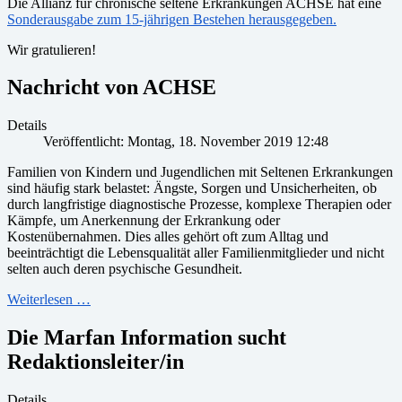
Die Allianz für chronische seltene Erkrankungen ACHSE hat eine
Sonderausgabe zum 15-jährigen Bestehen herausgegeben.
Wir gratulieren!
Nachricht von ACHSE
Details
Veröffentlicht: Montag, 18. November 2019 12:48
Familien von Kindern und Jugendlichen mit Seltenen Erkrankungen
sind häufig stark belastet: Ängste, Sorgen und Unsicherheiten, ob
durch langfristige diagnostische Prozesse, komplexe Therapien oder
Kämpfe, um Anerkennung der Erkrankung oder
Kostenübernahmen. Dies alles gehört oft zum Alltag und
beeinträchtigt die Lebensqualität aller Familienmitglieder und nicht
selten auch deren psychische Gesundheit.
Weiterlesen …
Die Marfan Information sucht
Redaktionsleiter/in
Details