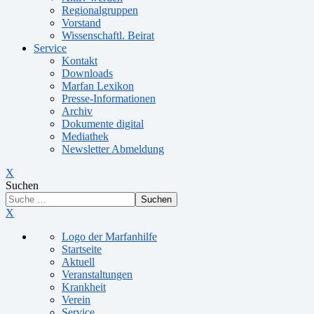
Regionalgruppen
Vorstand
Wissenschaftl. Beirat
Service
Kontakt
Downloads
Marfan Lexikon
Presse-Informationen
Archiv
Dokumente digital
Mediathek
Newsletter Abmeldung
X
Suchen
Suchen
X
Logo der Marfanhilfe
Startseite
Aktuell
Veranstaltungen
Krankheit
Verein
Service