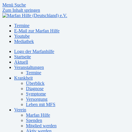
Menü
Suche
Zum Inhalt springen
Termine
E-Mail zur Marfan Hilfe
Youtube
Mediathek
Logo der Marfanhilfe
Startseite
Aktuell
Veranstaltungen
Termine
Krankheit
Überblick
Diagnose
Symptome
Versorgung
Leben mit MFS
Verein
Marfan Hilfe
Spenden
Mitglied werden
Aktiv werden