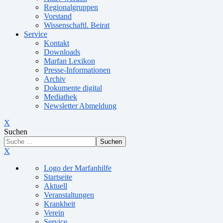
Regionalgruppen
Vorstand
Wissenschaftl. Beirat
Service
Kontakt
Downloads
Marfan Lexikon
Presse-Informationen
Archiv
Dokumente digital
Mediathek
Newsletter Abmeldung
X
Suchen
Suchen
X
Logo der Marfanhilfe
Startseite
Aktuell
Veranstaltungen
Krankheit
Verein
Service