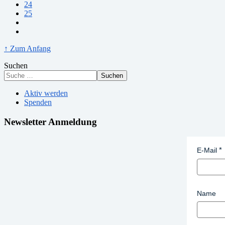
24
25
↑ Zum Anfang
Suchen
Suchen
Aktiv werden
Spenden
Newsletter Anmeldung
E-Mail
Name