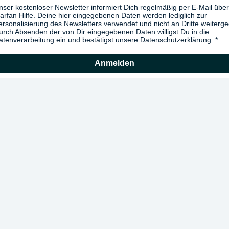
nser kostenloser Newsletter informiert Dich regelmäßig per E-Mail über
arfan Hilfe. Deine hier eingegebenen Daten werden lediglich zur
ersonalisierung des Newsletters verwendet und nicht an Dritte weiterg
urch Absenden der von Dir eingegebenen Daten willigst Du in die
atenverarbeitung ein und bestätigst unsere Datenschutzerklärung.
Anmelden