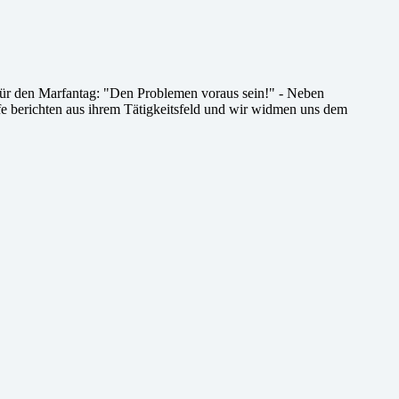
o für den Marfantag: "Den Problemen voraus sein!" - Neben
fe berichten aus ihrem Tätigkeitsfeld und wir widmen uns dem