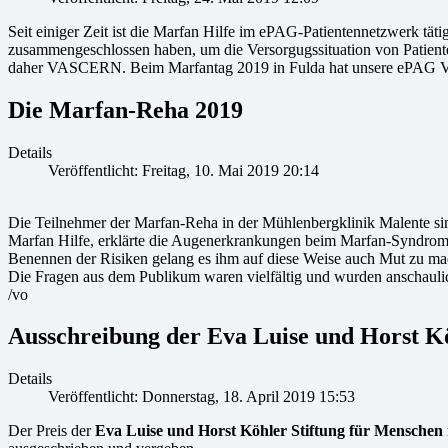
Seit einiger Zeit ist die Marfan Hilfe im ePAG-Patientennetzwerk tä
zusammengeschlossen haben, um die Versorgugssituation von Patiente
daher VASCERN. Beim Marfantag 2019 in Fulda hat unsere ePAG Vertr
Die Marfan-Reha 2019
Details
Veröffentlicht: Freitag, 10. Mai 2019 20:14
Die Teilnehmer der Marfan-Reha in der Mühlenbergklinik Malente sind
Marfan Hilfe, erklärte die Augenerkrankungen beim Marfan-Syndrom. I
Benennen der Risiken gelang es ihm auf diese Weise auch Mut zu m
Die Fragen aus dem Publikum waren vielfältig und wurden anschauli
/vo
Ausschreibung der Eva Luise und Horst Kö
Details
Veröffentlicht: Donnerstag, 18. April 2019 15:53
Der Preis der
Eva Luise und Horst Köhler Stiftung für Menschen