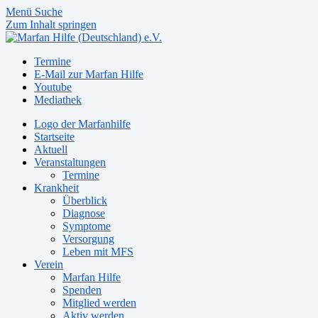
Menü
Suche
Zum Inhalt springen
Termine
E-Mail zur Marfan Hilfe
Youtube
Mediathek
Logo der Marfanhilfe
Startseite
Aktuell
Veranstaltungen
Termine
Krankheit
Überblick
Diagnose
Symptome
Versorgung
Leben mit MFS
Verein
Marfan Hilfe
Spenden
Mitglied werden
Aktiv werden