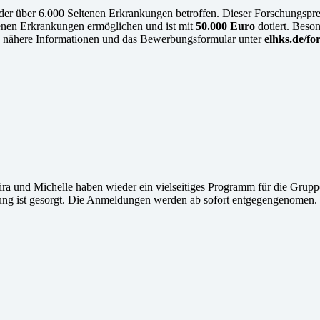
 der über 6.000 Seltenen Erkrankungen betroffen. Dieser Forschungspr
tenen Erkrankungen ermöglichen und ist mit
50.000 Euro
dotiert. Beson
ten nähere Informationen und das Bewerbungsformular unter
elhks.de/fo
ra und Michelle haben wieder ein vielseitiges Programm für die Gruppe
ung ist gesorgt. Die Anmeldungen werden ab sofort entgegengenomen.