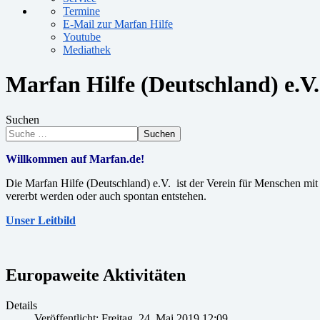
Termine
E-Mail zur Marfan Hilfe
Youtube
Mediathek
Marfan Hilfe (Deutschland) e.V.
Suchen
Suchen
Willkommen auf Marfan.de!
Die Marfan Hilfe (Deutschland) e.V. ist der Verein für Menschen m
vererbt werden oder auch spontan entstehen.
Unser Leitbild
Europaweite Aktivitäten
Details
Veröffentlicht: Freitag, 24. Mai 2019 12:09