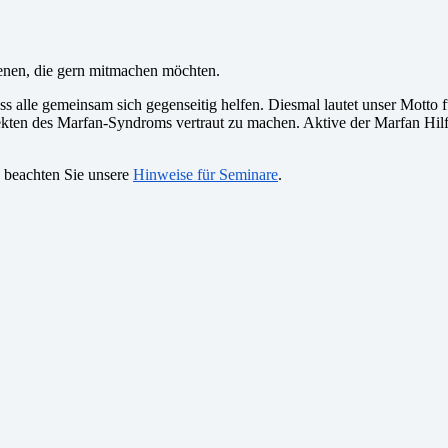
denen, die gern mitmachen möchten.
 dass alle gemeinsam sich gegenseitig helfen. Diesmal lautet unser Mott
pekten des Marfan-Syndroms vertraut zu machen. Aktive der Marfan Hil
e beachten Sie unsere
Hinweise für Seminare
.