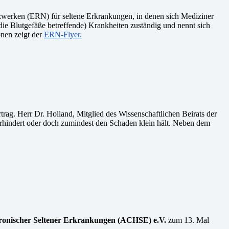
etzwerken (ERN) für seltene Erkrankungen, in denen sich Mediziner
ie Blutgefäße betreffende) Krankheiten zuständig und nennt sich
nen zeigt der
ERN-Flyer.
ag. Herr Dr. Holland, Mitglied des Wissenschaftlichen Beirats der
erhindert oder doch zumindest den Schaden klein hält. Neben dem
ronischer Seltener Erkrankungen (ACHSE) e.V.
zum 13. Mal