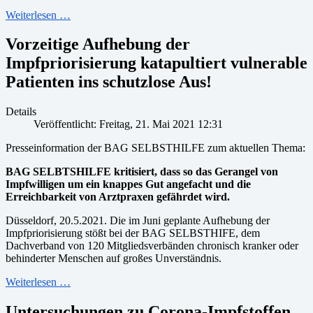
Weiterlesen …
Vorzeitige Aufhebung der
Impfpriorisierung katapultiert vulnerable
Patienten ins schutzlose Aus!
Details
Veröffentlicht: Freitag, 21. Mai 2021 12:31
Presseinformation der BAG SELBSTHILFE zum aktuellen Thema:
BAG SELBTSHILFE kritisiert, dass so das Gerangel von
Impfwilligen um ein knappes Gut angefacht und die
Erreichbarkeit von Arztpraxen gefährdet wird.
Düsseldorf, 20.5.2021. Die im Juni geplante Aufhebung der
Impfpriorisierung stößt bei der BAG SELBSTHIFE, dem
Dachverband von 120 Mitgliedsverbänden chronisch kranker oder
behinderter Menschen auf großes Unverständnis.
Weiterlesen …
Untersuchungen zu Corona-Impfstoffen