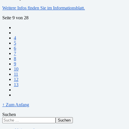
Weitere Infos finden Sie im Informationsblatt.
Seite 9 von 28
4
5
6
7
8
9
10
11
12
13
↑ Zum Anfang
Suchen
Suchen