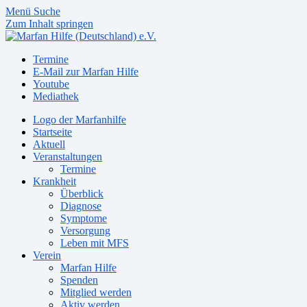
Menü
Suche
Zum Inhalt springen
Termine
E-Mail zur Marfan Hilfe
Youtube
Mediathek
Logo der Marfanhilfe
Startseite
Aktuell
Veranstaltungen
Termine
Krankheit
Überblick
Diagnose
Symptome
Versorgung
Leben mit MFS
Verein
Marfan Hilfe
Spenden
Mitglied werden
Aktiv werden