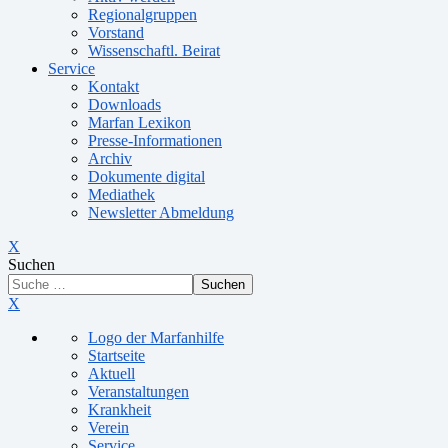
Regionalgruppen
Vorstand
Wissenschaftl. Beirat
Service
Kontakt
Downloads
Marfan Lexikon
Presse-Informationen
Archiv
Dokumente digital
Mediathek
Newsletter Abmeldung
X
Suchen
Suchen
X
Logo der Marfanhilfe
Startseite
Aktuell
Veranstaltungen
Krankheit
Verein
Service