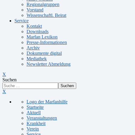
Regionalgruppen
Vorstand
Wissenschaftl. Beirat
Service
Kontakt
Downloads
Marfan Lexikon
Presse-Informationen
Archiv
Dokumente digital
Mediathek
Newsletter Abmeldung
X
Suchen
Suchen
X
Logo der Marfanhilfe
Startseite
Aktuell
Veranstaltungen
Krankheit
Verein
Service