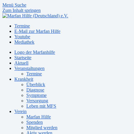
Menü
Suche
Zum Inhalt springen
Termine
E-Mail zur Marfan Hilfe
Youtube
Mediathek
Logo der Marfanhilfe
Startseite
Aktuell
Veranstaltungen
Termine
Krankheit
Überblick
Diagnose
Symptome
Versorgung
Leben mit MFS
Verein
Marfan Hilfe
Spenden
Mitglied werden
Aktiv werden