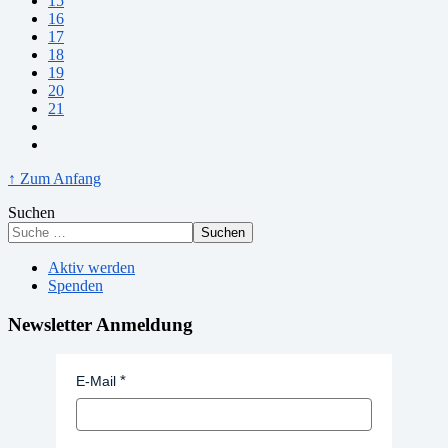
15
16
17
18
19
20
21
↑ Zum Anfang
Suchen
Suchen
Aktiv werden
Spenden
Newsletter Anmeldung
E-Mail