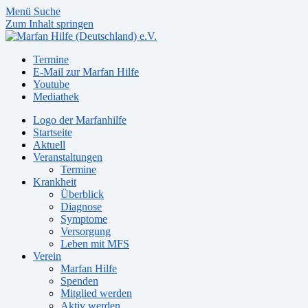
Menü
Suche
Zum Inhalt springen
Termine
E-Mail zur Marfan Hilfe
Youtube
Mediathek
Logo der Marfanhilfe
Startseite
Aktuell
Veranstaltungen
Termine
Krankheit
Überblick
Diagnose
Symptome
Versorgung
Leben mit MFS
Verein
Marfan Hilfe
Spenden
Mitglied werden
Aktiv werden