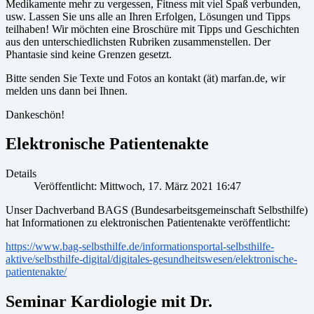
Medikamente mehr zu vergessen, Fitness mit viel Spaß verbunden,
usw. Lassen Sie uns alle an Ihren Erfolgen, Lösungen und Tipps
teilhaben! Wir möchten eine Broschüre mit Tipps und Geschichten
aus den unterschiedlichsten Rubriken zusammenstellen. Der
Phantasie sind keine Grenzen gesetzt.
Bitte senden Sie Texte und Fotos an kontakt (ät) marfan.de, wir
melden uns dann bei Ihnen.
Dankeschön!
Elektronische Patientenakte
Details
Veröffentlicht: Mittwoch, 17. März 2021 16:47
Unser Dachverband BAGS (Bundesarbeitsgemeinschaft Selbsthilfe)
hat Informationen zu elektronischen Patientenakte veröffentlicht:
https://www.bag-selbsthilfe.de/informationsportal-selbsthilfe-
aktive/selbsthilfe-digital/digitales-gesundheitswesen/elektronische-
patientenakte/
Seminar Kardiologie mit Dr.