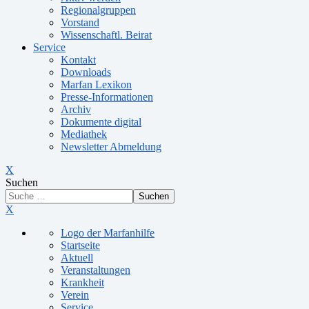
Regionalgruppen
Vorstand
Wissenschaftl. Beirat
Service
Kontakt
Downloads
Marfan Lexikon
Presse-Informationen
Archiv
Dokumente digital
Mediathek
Newsletter Abmeldung
X
Suchen
Suchen
X
Logo der Marfanhilfe
Startseite
Aktuell
Veranstaltungen
Krankheit
Verein
Service