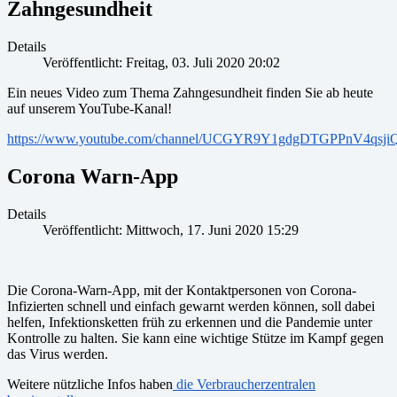
Zahngesundheit
Details
Veröffentlicht: Freitag, 03. Juli 2020 20:02
Ein neues Video zum Thema Zahngesundheit finden Sie ab heute
auf unserem YouTube-Kanal!
https://www.youtube.com/channel/UCGYR9Y1gdgDTGPPnV4qsji
Corona Warn-App
Details
Veröffentlicht: Mittwoch, 17. Juni 2020 15:29
Die Corona-Warn-App, mit der Kontaktpersonen von Corona-
Infizierten schnell und einfach gewarnt werden können, soll dabei
helfen, Infektionsketten früh zu erkennen und die Pandemie unter
Kontrolle zu halten. Sie kann eine wichtige Stütze im Kampf gegen
das Virus werden.
Weitere nützliche Infos haben
die Verbraucherzentralen