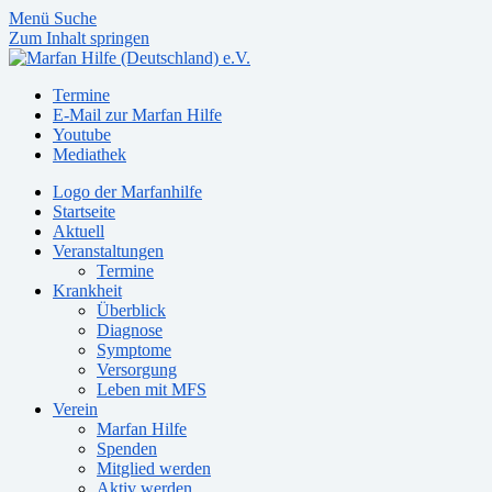
Menü
Suche
Zum Inhalt springen
Termine
E-Mail zur Marfan Hilfe
Youtube
Mediathek
Logo der Marfanhilfe
Startseite
Aktuell
Veranstaltungen
Termine
Krankheit
Überblick
Diagnose
Symptome
Versorgung
Leben mit MFS
Verein
Marfan Hilfe
Spenden
Mitglied werden
Aktiv werden