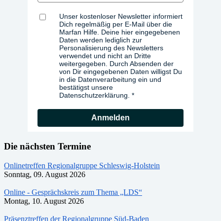
Unser kostenloser Newsletter informiert
Dich regelmäßig per E-Mail über die
Marfan Hilfe. Deine hier eingegebenen
Daten werden lediglich zur
Personalisierung des Newsletters
verwendet und nicht an Dritte
weitergegeben. Durch Absenden der
von Dir eingegebenen Daten willigst Du
in die Datenverarbeitung ein und
bestätigst unsere
Datenschutzerklärung.
Anmelden
Die nächsten Termine
Onlinetreffen Regionalgruppe Schleswig-Holstein
Sonntag, 09. August 2026
Online - Gesprächskreis zum Thema „LDS“
Montag, 10. August 2026
Präsenztreffen der Regionalgruppe Süd-Baden