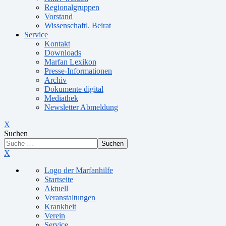
Regionalgruppen
Vorstand
Wissenschaftl. Beirat
Service
Kontakt
Downloads
Marfan Lexikon
Presse-Informationen
Archiv
Dokumente digital
Mediathek
Newsletter Abmeldung
X
Suchen
Suchen
X
Logo der Marfanhilfe
Startseite
Aktuell
Veranstaltungen
Krankheit
Verein
Service