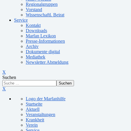
Regionalgruppen
Vorstand
Wissenschaftl. Beirat
Service
Kontakt
Downloads
Marfan Lexikon
Presse-Informationen
Archiv
Dokumente digital
Mediathek
Newsletter Abmeldung
X
Suchen
Suchen
X
Logo der Marfanhilfe
Startseite
Aktuell
Veranstaltungen
Krankheit
Verein
Service