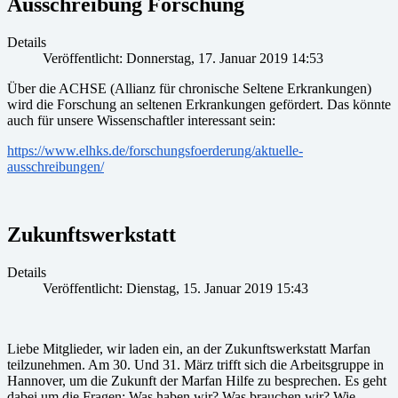
Ausschreibung Forschung
Details
Veröffentlicht: Donnerstag, 17. Januar 2019 14:53
Über die ACHSE (Allianz für chronische Seltene Erkrankungen)
wird die Forschung an seltenen Erkrankungen gefördert. Das könnte
auch für unsere Wissenschaftler interessant sein:
https://www.elhks.de/forschungsfoerderung/aktuelle-
ausschreibungen/
Zukunftswerkstatt
Details
Veröffentlicht: Dienstag, 15. Januar 2019 15:43
Liebe Mitglieder, wir laden ein, an der Zukunftswerkstatt Marfan
teilzunehmen. Am 30. Und 31. März trifft sich die Arbeitsgruppe in
Hannover, um die Zukunft der Marfan Hilfe zu besprechen. Es geht
dabei um die Fragen: Was haben wir? Was brauchen wir? Wie