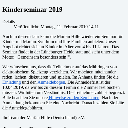
Kinderseminar 2019
Details
Veröffentlicht: Montag, 11. Februar 2019 14:11
Auch in diesem Jahr kann die Marfan Hilfe wieder ein Seminar für
Kinder mit Marfan-Syndrom und ihre Familien anbieten. Unser
Angebot richtet sich an Kinder im Alter von 4 bis 11 Jahren. Das
Seminar findet in der Lüneburger Heide statt und steht unter dem
Motto: „Gemeinsam besonders sein!“.
Wir wünschen uns, dass die Teilnehmer auf das Mitbringen von
elektronischem Spielzeug verzichten. Wir möchten miteinander
reden, lachen, diskutieren und spielen. Im Anhang finden Sie die
Einladung
und den
Anmeldebogen
. Die Anmeldefrist ist der
10.04.2019
,
da wir bis zu diesem Termin die Zimmer fest buchen
müssen. Wir bitten um Verständnis. Die Teilnehmerzahl ist begrenzt.
Bitte beachten Sie unsere
Hinweise zu den Seminaren
. Nach der
Anmeldung bekommen Sie eine Nachricht. Danach zahlen Sie bitte
die Anmeldegebühren.
Ihr Team der Marfan Hilfe (Deutschland) e.V.