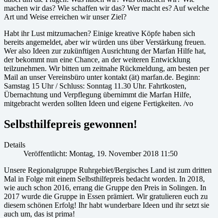
machen wir das? Wie schaffen wir das? Wer macht es? Auf welche
Art und Weise erreichen wir unser Ziel?
Habt ihr Lust mitzumachen? Einige kreative Köpfe haben sich
bereits angemeldet, aber wir würden uns über Verstärkung freuen.
Wer also Ideen zur zukünftigen Ausrichtung der Marfan Hilfe hat,
der bekommt nun eine Chance, an der weiteren Entwicklung
teilzunehmen. Wir bitten um zeitnahe Rückmeldung, am besten per
Mail an unser Vereinsbüro unter kontakt (ät) marfan.de. Beginn:
Samstag 15 Uhr / Schluss: Sonntag 11.30 Uhr. Fahrtkosten,
Übernachtung und Verpflegung übernimmt die Marfan Hilfe,
mitgebracht werden sollten Ideen und eigene Fertigkeiten. /vo
Selbsthilfepreis gewonnen!
Details
Veröffentlicht: Montag, 19. November 2018 11:50
Unsere Regionalgruppe Ruhrgebiet/Bergisches Land ist zum dritten
Mal in Folge mit einem Selbsthilfepreis bedacht worden. In 2018,
wie auch schon 2016, errang die Gruppe den Preis in Solingen. In
2017 wurde die Gruppe in Essen prämiert. Wir gratulieren euch zu
diesem schönen Erfolg! Ihr habt wunderbare Ideen und ihr setzt sie
auch um, das ist prima!