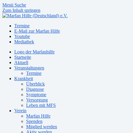
Menü
Suche
Zum Inhalt springen
Termine
E-Mail zur Marfan Hilfe
Youtube
Mediathek
Logo der Marfanhilfe
Startseite
Aktuell
Veranstaltungen
Termine
Krankheit
Überblick
Diagnose
Symptome
Versorgung
Leben mit MFS
Verein
Marfan Hilfe
Spenden
Mitglied werden
Aktiv werden