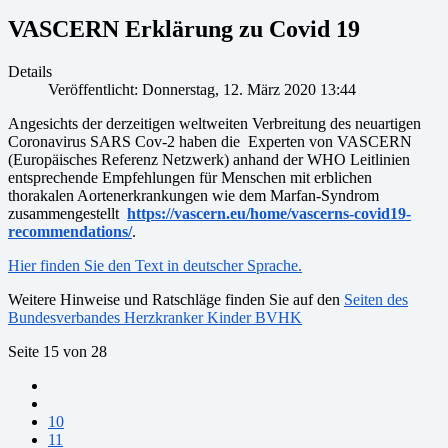
VASCERN Erklärung zu Covid 19
Details
Veröffentlicht: Donnerstag, 12. März 2020 13:44
Angesichts der derzeitigen weltweiten Verbreitung des neuartigen
Coronavirus SARS Cov-2 haben die Experten von VASCERN
(Europäisches Referenz Netzwerk) anhand der WHO Leitlinien
entsprechende Empfehlungen für Menschen mit erblichen
thorakalen Aortenerkrankungen wie dem Marfan-Syndrom
zusammengestellt
https://vascern.eu/home/vascerns-covid19-
recommendations/
.
Hier finden Sie den Text in deutscher Sprache.
Weitere Hinweise und Ratschläge finden Sie auf den
Seiten des
Bundesverbandes Herzkranker Kinder BVHK
Seite 15 von 28
10
11