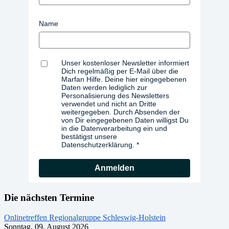
Name
Unser kostenloser Newsletter informiert
Dich regelmäßig per E-Mail über die
Marfan Hilfe. Deine hier eingegebenen
Daten werden lediglich zur
Personalisierung des Newsletters
verwendet und nicht an Dritte
weitergegeben. Durch Absenden der
von Dir eingegebenen Daten willigst Du
in die Datenverarbeitung ein und
bestätigst unsere
Datenschutzerklärung.
Anmelden
Die nächsten Termine
Onlinetreffen Regionalgruppe Schleswig-Holstein
Sonntag, 09. August 2026