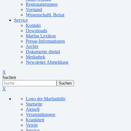
Regionalgruppen
Vorstand
Wissenschaftl. Beirat
Service
Kontakt
Downloads
Marfan Lexikon
Presse-Informationen
Archiv
Dokumente digital
Mediathek
Newsletter Abmeldung
X
Suchen
Suchen
X
Logo der Marfanhilfe
Startseite
Aktuell
Veranstaltungen
Krankheit
Verein
Service