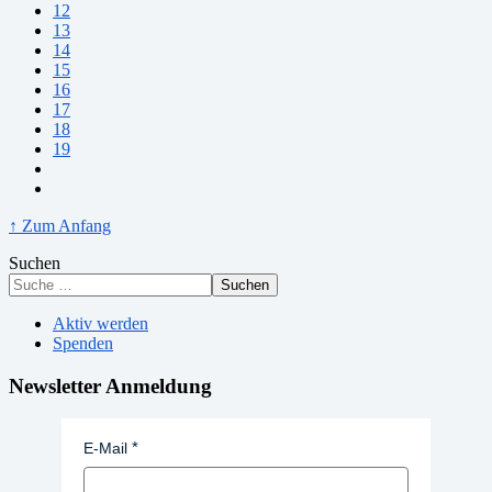
12
13
14
15
16
17
18
19
↑ Zum Anfang
Suchen
Suchen
Aktiv werden
Spenden
Newsletter Anmeldung
E-Mail