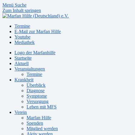
Menü
Suche
Zum Inhalt springen
Termine
E-Mail zur Marfan Hilfe
Youtube
Mediathek
Logo der Marfanhilfe
Startseite
Aktuell
Veranstaltungen
Termine
Krankheit
Überblick
Diagnose
Symptome
Versorgung
Leben mit MFS
Verein
Marfan Hilfe
Spenden
Mitglied werden
Aktiv werden