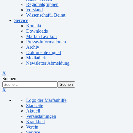
Regionalgruppen
Vorstand
Wissenschaftl. Beirat
Service
Kontakt
Downloads
Marfan Lexikon
Presse-Informationen
Archiv
Dokumente digital
Mediathek
Newsletter Abmeldung
X
Suchen
Suchen
X
Logo der Marfanhilfe
Startseite
Aktuell
Veranstaltungen
Krankheit
Verein
Service