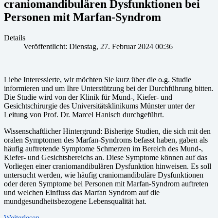
craniomandibulären Dysfunktionen bei
Personen mit Marfan-Syndrom
Details
Veröffentlicht: Dienstag, 27. Februar 2024 00:36
Liebe Interessierte, wir möchten Sie kurz über die o.g. Studie
informieren und um Ihre Unterstützung bei der Durchführung bitten.
Die Studie wird von der Klinik für Mund-, Kiefer- und
Gesichtschirurgie des Universitätsklinikums Münster unter der
Leitung von Prof. Dr. Marcel Hanisch durchgeführt.
Wissenschaftlicher Hintergrund: Bisherige Studien, die sich mit den
oralen Symptomen des Marfan-Syndroms befasst haben, gaben als
häufig auftretende Symptome Schmerzen im Bereich des Mund-,
Kiefer- und Gesichtsbereichs an. Diese Symptome können auf das
Vorliegen einer craniomandibulären Dysfunktion hinweisen. Es soll
untersucht werden, wie häufig craniomandibuläre Dysfunktionen
oder deren Symptome bei Personen mit Marfan-Syndrom auftreten
und welchen Einfluss das Marfan Syndrom auf die
mundgesundheitsbezogene Lebensqualität hat.
Weiterlesen …