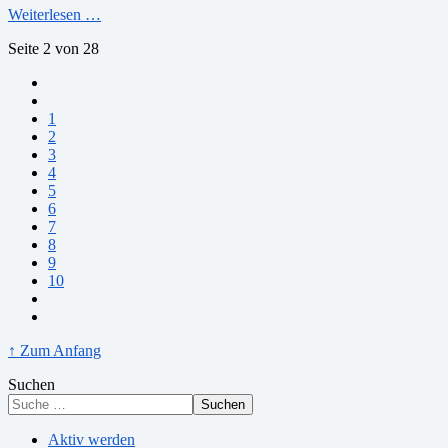
Weiterlesen …
Seite 2 von 28
1
2
3
4
5
6
7
8
9
10
↑ Zum Anfang
Suchen
Suchen
Aktiv werden