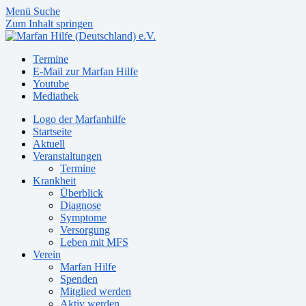
Menü
Suche
Zum Inhalt springen
Termine
E-Mail zur Marfan Hilfe
Youtube
Mediathek
Logo der Marfanhilfe
Startseite
Aktuell
Veranstaltungen
Termine
Krankheit
Überblick
Diagnose
Symptome
Versorgung
Leben mit MFS
Verein
Marfan Hilfe
Spenden
Mitglied werden
Aktiv werden