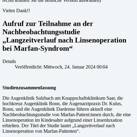
rechts können Sie die deutsche Version auswählen)
Vielen Dank!!
Aufruf zur Teilnahme an der
Nachbeobachtungsstudie
„Langzeitverlauf nach Linsenoperation
bei Marfan-Syndrom“
Details
Veröffentlicht: Mittwoch, 24. Januar 2024 00:04
Studienzusammenfassung
Die Augenklinik Sulzbach am Knappschaftsklinikum Saar, die
hochkreuz Augenklinik Bonn, die Augenarztpraxis Dr. Kulus,
Bonn, und die Augenklinik Dardenne führen aktuell eine
Nachbeobachtungsstudie von Marfan-Patient:innen durch, die eine
Linsenoperation im Kindesalter aufgrund einer Linsenluxation
erhielten. Der Titel der Studie lautet „Langzeitverlauf nach
Linsenoperation von Marfan-Patienten“.