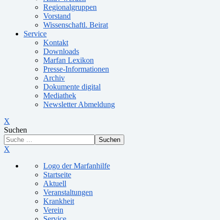
Regionalgruppen
Vorstand
Wissenschaftl. Beirat
Service
Kontakt
Downloads
Marfan Lexikon
Presse-Informationen
Archiv
Dokumente digital
Mediathek
Newsletter Abmeldung
X
Suchen
Suchen
X
Logo der Marfanhilfe
Startseite
Aktuell
Veranstaltungen
Krankheit
Verein
Service