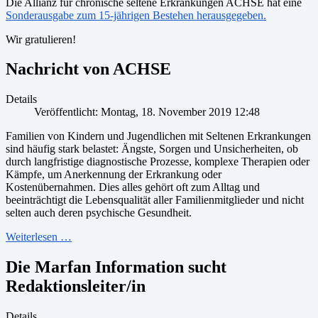
Die Allianz für chronische seltene Erkrankungen ACHSE hat eine
Sonderausgabe zum 15-jährigen Bestehen herausgegeben.
Wir gratulieren!
Nachricht von ACHSE
Details
Veröffentlicht: Montag, 18. November 2019 12:48
Familien von Kindern und Jugendlichen mit Seltenen Erkrankungen
sind häufig stark belastet: Ängste, Sorgen und Unsicherheiten, ob
durch langfristige diagnostische Prozesse, komplexe Therapien oder
Kämpfe, um Anerkennung der Erkrankung oder
Kostenübernahmen. Dies alles gehört oft zum Alltag und
beeinträchtigt die Lebensqualität aller Familienmitglieder und nicht
selten auch deren psychische Gesundheit.
Weiterlesen …
Die Marfan Information sucht
Redaktionsleiter/in
Details