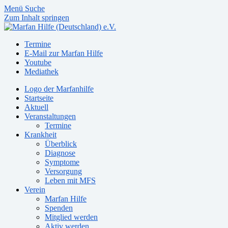
Menü
Suche
Zum Inhalt springen
Termine
E-Mail zur Marfan Hilfe
Youtube
Mediathek
Logo der Marfanhilfe
Startseite
Aktuell
Veranstaltungen
Termine
Krankheit
Überblick
Diagnose
Symptome
Versorgung
Leben mit MFS
Verein
Marfan Hilfe
Spenden
Mitglied werden
Aktiv werden