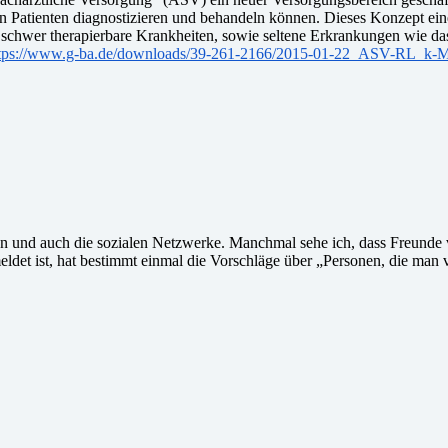
atienten diagnostizieren und behandeln können. Dieses Konzept einer
e, schwer therapierbare Krankheiten, sowie seltene Erkrankungen wie 
tps://www.g-ba.de/downloads/39-261-2166/2015-01-22_ASV-RL_k-
ren und auch die sozialen Netzwerke. Manchmal sehe ich, dass Freunde
et ist, hat bestimmt einmal die Vorschläge über „Personen, die man vi