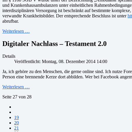
und Krankenhausambulanzen unter einheitlichen Rahmenbedingungen P
interdisziplinären Versorgung ist beschränkt auf bestimmte komplex
verwandte Krankheitsbilder. Der entsprechende Beschluss ist unter
ht
abrufbar.
Weiterlesen …
Digitaler Nachlass – Testament 2.0
Details
Veröffentlicht: Montag, 08. Dezember 2014 14:00
Ja, ich gehöre zu den Menschen, die gerne online sind. Ich nutze Fo
Person eine brennende Kerze dort abbilden. Wer bei Facebook angemeld
Weiterlesen …
Seite 27 von 28
19
20
21