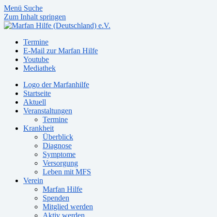
Menü
Suche
Zum Inhalt springen
Termine
E-Mail zur Marfan Hilfe
Youtube
Mediathek
Logo der Marfanhilfe
Startseite
Aktuell
Veranstaltungen
Termine
Krankheit
Überblick
Diagnose
Symptome
Versorgung
Leben mit MFS
Verein
Marfan Hilfe
Spenden
Mitglied werden
Aktiv werden