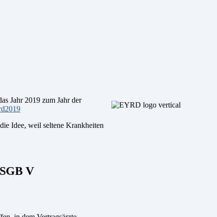
as Jahr 2019 zum Jahr der
yrd2019
die Idee, weil seltene Krankheiten
b SGB V
en, in dem Vertragsärzte