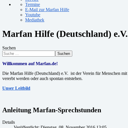
Termine
E-Mail zur Marfan Hilfe
Youtube
Mediathek
Marfan Hilfe (Deutschland) e.V.
Suchen
Suchen
Willkommen auf Marfan.de!
Die Marfan Hilfe (Deutschland) e.V. ist der Verein für Menschen m
vererbt werden oder auch spontan entstehen.
Unser Leitbild
Anleitung Marfan-Sprechstunden
Details
Veröffentlicht: Dienstag, 08. November 2016 13:05