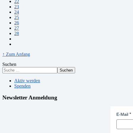
22
23
24
25
26
27
28
↑ Zum Anfang
Suchen
Suchen
Aktiv werden
Spenden
Newsletter Anmeldung
E-Mail