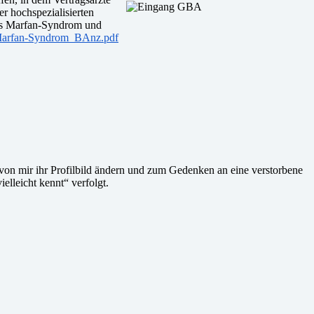
 hochspezialisierten
das Marfan-Syndrom und
Marfan-Syndrom_BAnz.pdf
 von mir ihr Profilbild ändern und zum Gedenken an eine verstorbene
elleicht kennt“ verfolgt.