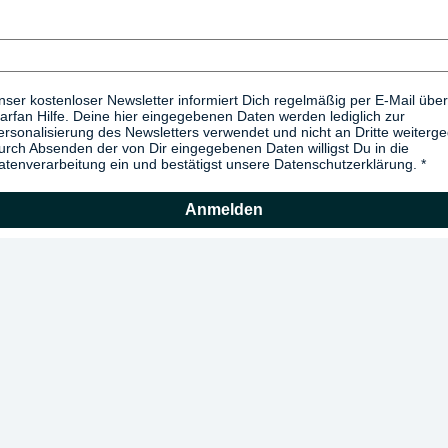
nser kostenloser Newsletter informiert Dich regelmäßig per E-Mail über
arfan Hilfe. Deine hier eingegebenen Daten werden lediglich zur
ersonalisierung des Newsletters verwendet und nicht an Dritte weiterg
urch Absenden der von Dir eingegebenen Daten willigst Du in die
atenverarbeitung ein und bestätigst unsere Datenschutzerklärung.
Anmelden