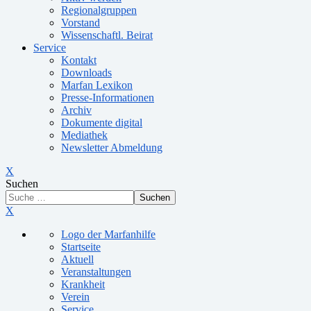
Regionalgruppen
Vorstand
Wissenschaftl. Beirat
Service
Kontakt
Downloads
Marfan Lexikon
Presse-Informationen
Archiv
Dokumente digital
Mediathek
Newsletter Abmeldung
X
Suchen
Suchen
X
Logo der Marfanhilfe
Startseite
Aktuell
Veranstaltungen
Krankheit
Verein
Service