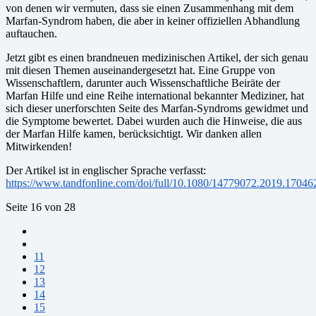
von denen wir vermuten, dass sie einen Zusammenhang mit dem
Marfan-Syndrom haben, die aber in keiner offiziellen Abhandlung
auftauchen.
Jetzt gibt es einen brandneuen medizinischen Artikel, der sich genau
mit diesen Themen auseinandergesetzt hat. Eine Gruppe von
Wissenschaftlern, darunter auch Wissenschaftliche Beiräte der
Marfan Hilfe und eine Reihe international bekannter Mediziner, hat
sich dieser unerforschten Seite des Marfan-Syndroms gewidmet und
die Symptome bewertet. Dabei wurden auch die Hinweise, die aus
der Marfan Hilfe kamen, berücksichtigt. Wir danken allen
Mitwirkenden!
Der Artikel ist in englischer Sprache verfasst:
https://www.tandfonline.com/doi/full/10.1080/14779072.2019.17046
Seite 16 von 28
11
12
13
14
15