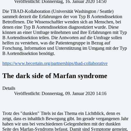
Veröffentlicht: Donnerstag, 16. Januar 2020 14:50
Die TBAD-Kollaboration (Universität Washington / Seattle)
sammelt derzeit die Erfahrungen der von Typ B Aortendissektion
Betroffenen. Die Wissenschaftler wenden sich an Menschen, bei
denen eine Typ B Aortendissektion diagnostiziert wurde. Diese
können an einer Umfrage teilnehmen und ihre Erfahrungen mit Typ
B Aortendissektion teilen. Die Antworten auf die Umfrage sollen
helfen zu verstehen, was die Patientengruppe in Bezug auf
Forschung, Information und Unterstützung im Umgang mit der Typ
B Aortendissektion benötigt.
https://www.becertain.org/partnerships/tbad-collaborative
The dark side of Marfan syndrome
Details
Veröffentlicht: Donnerstag, 09. Januar 2020 14:16
Trotz des "dunklen" Titels ist das Thema ein Lichtblick, denn es
zeigt, dass es inhaltlich Bewegung gibt. Im gerade vergangenen Jahr
haben wir uns bei verschiedenen Gelegenheiten mit der dunklen
Seite des Marfan-Syndroms befasst. Damit sind Symptome gemeint,