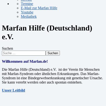
Termine
E-Mail zur Marfan Hilfe
Youtube
Mediathek
Marfan Hilfe (Deutschland)
e.V.
Suchen
Suchen
Willkommen auf Marfan.de!
Die Marfan Hilfe (Deutschland) e.V. ist der Verein für Menschen
mit Marfan-Syndrom oder ähnlichen Erkrankungen. Das Marfan-
Syndrom ist eine Bindegewebserkrankung mit genetischer Ursache.
Sie kann vererbt werden oder auch spontan entstehen.
Unser Leitbild