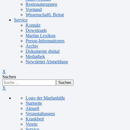
Regionalgruppen
Vorstand
Wissenschaftl. Beirat
Service
Kontakt
Downloads
Marfan Lexikon
Presse-Informationen
Archiv
Dokumente digital
Mediathek
Newsletter Abmeldung
X
Suchen
Suchen
X
Logo der Marfanhilfe
Startseite
Aktuell
Veranstaltungen
Krankheit
Verein
Service