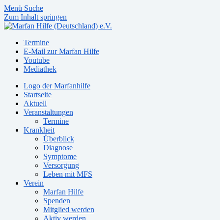
Menü
Suche
Zum Inhalt springen
Termine
E-Mail zur Marfan Hilfe
Youtube
Mediathek
Logo der Marfanhilfe
Startseite
Aktuell
Veranstaltungen
Termine
Krankheit
Überblick
Diagnose
Symptome
Versorgung
Leben mit MFS
Verein
Marfan Hilfe
Spenden
Mitglied werden
Aktiv werden