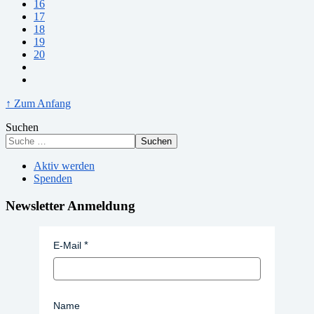
16
17
18
19
20
↑ Zum Anfang
Suchen
Suchen
Aktiv werden
Spenden
Newsletter Anmeldung
E-Mail
Name