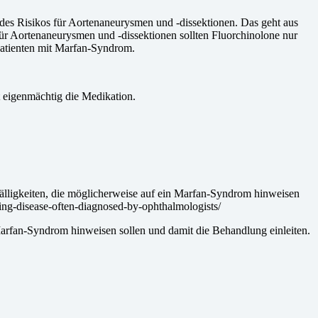
 des Risikos für Aortenaneurysmen und -dissektionen. Das geht aus
ür Aortenaneurysmen und -dissektionen sollten Fluorchinolone nur
atienten mit Marfan-Syndrom.
t eigenmächtig die Medikation.
lligkeiten, die möglicherweise auf ein Marfan-Syndrom hinweisen
ing-disease-often-diagnosed-by-ophthalmologists/
 Marfan-Syndrom hinweisen sollen und damit die Behandlung einleiten.