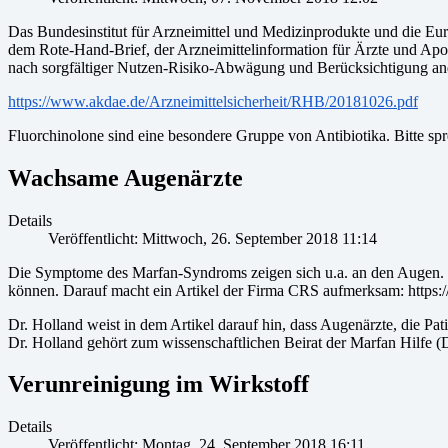
Das Bundesinstitut für Arzneimittel und Medizinprodukte und die Eur
dem Rote-Hand-Brief, der Arzneimittelinformation für Ärzte und Apo
nach sorgfältiger Nutzen-Risiko-Abwägung und Berücksichtigung an
https://www.akdae.de/Arzneimittelsicherheit/RHB/20181026.pdf
Fluorchinolone sind eine besondere Gruppe von Antibiotika. Bitte spr
Wachsame Augenärzte
Details
Veröffentlicht: Mittwoch, 26. September 2018 11:14
Die Symptome des Marfan-Syndroms zeigen sich u.a. an den Augen. N
können. Darauf macht ein Artikel der Firma CRS aufmerksam: https://
Dr. Holland weist in dem Artikel darauf hin, dass Augenärzte, die Pa
Dr. Holland gehört zum wissenschaftlichen Beirat der Marfan Hilfe (
Verunreinigung im Wirkstoff
Details
Veröffentlicht: Montag, 24. September 2018 16:11