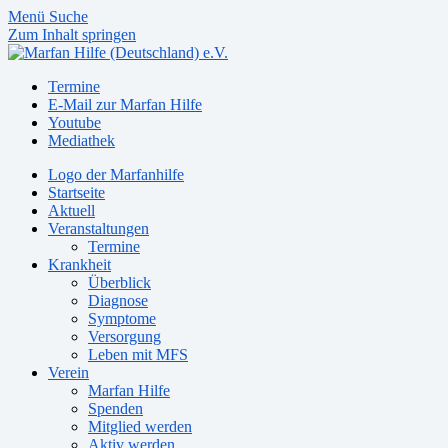
Menü
Suche
Zum Inhalt springen
Termine
E-Mail zur Marfan Hilfe
Youtube
Mediathek
Logo der Marfanhilfe
Startseite
Aktuell
Veranstaltungen
Termine
Krankheit
Überblick
Diagnose
Symptome
Versorgung
Leben mit MFS
Verein
Marfan Hilfe
Spenden
Mitglied werden
Aktiv werden