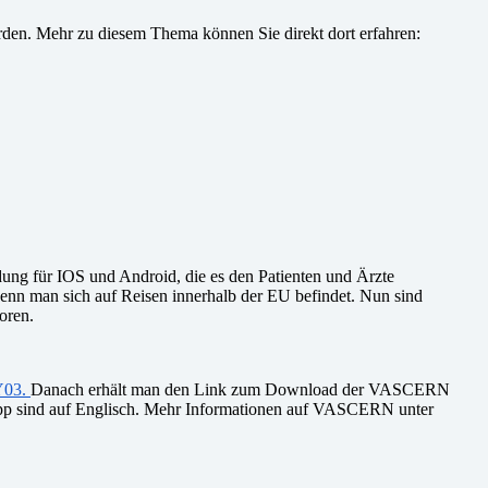
rden. Mehr zu diesem Thema können Sie direkt dort erfahren:
ng für IOS und Android, die es den Patienten und Ärzte
nn man sich auf Reisen innerhalb der EU befindet. Nun sind
oren.
Y03
.
Danach erhält man den Link zum Download der VASCERN
 App sind auf Englisch. Mehr Informationen auf VASCERN unter