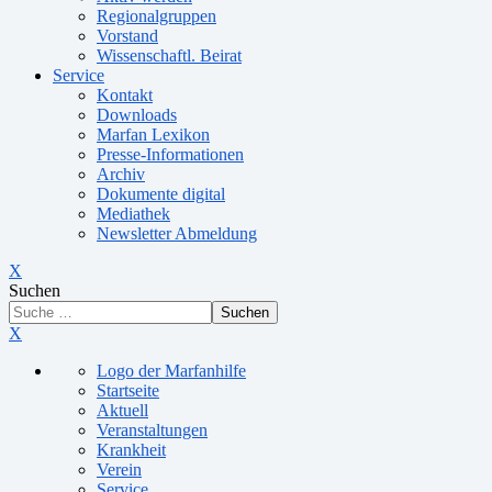
Regionalgruppen
Vorstand
Wissenschaftl. Beirat
Service
Kontakt
Downloads
Marfan Lexikon
Presse-Informationen
Archiv
Dokumente digital
Mediathek
Newsletter Abmeldung
X
Suchen
Suchen
X
Logo der Marfanhilfe
Startseite
Aktuell
Veranstaltungen
Krankheit
Verein
Service