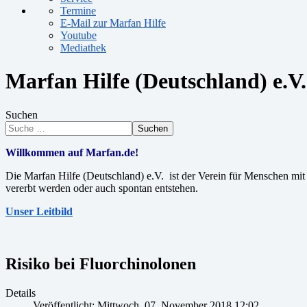
Termine
E-Mail zur Marfan Hilfe
Youtube
Mediathek
Marfan Hilfe (Deutschland) e.V.
Suchen
Suchen
Willkommen auf Marfan.de!
Die Marfan Hilfe (Deutschland) e.V. ist der Verein für Menschen m
vererbt werden oder auch spontan entstehen.
Unser Leitbild
Risiko bei Fluorchinolonen
Details
Veröffentlicht: Mittwoch, 07. November 2018 12:02