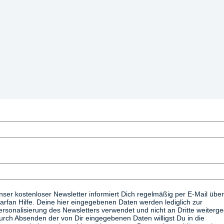
nser kostenloser Newsletter informiert Dich regelmäßig per E-Mail über
arfan Hilfe. Deine hier eingegebenen Daten werden lediglich zur
ersonalisierung des Newsletters verwendet und nicht an Dritte weiterg
urch Absenden der von Dir eingegebenen Daten willigst Du in die