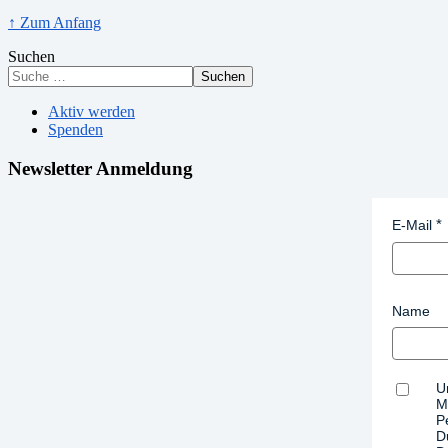
↑ Zum Anfang
Suchen
Suchen
Aktiv werden
Spenden
Newsletter Anmeldung
E-Mail
Name
U
M
P
D