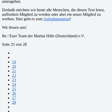
umzugehen.
Deshalb möchten wir heute alle Menschen, die diesen Text lesen,
auffordern Mitglied zu werden oder aber ein neues Mitglied zu
werben. Hier geht es zum
Aufnahmeantrag
!
Wir freuen uns!
Ihr / Euer Team der Marfan Hilfe (Deutschland) e.V.
Seite 25 von 28
19
20
21
22
23
24
25
26
27
28