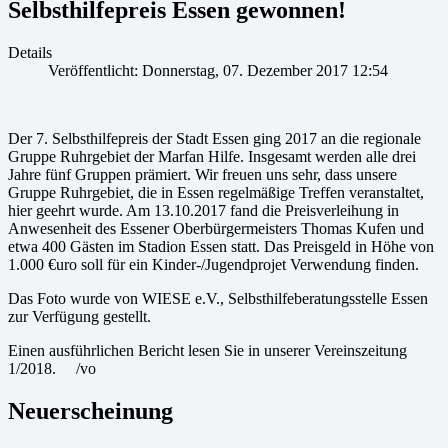
Selbsthilfepreis Essen gewonnen!
Details
Veröffentlicht: Donnerstag, 07. Dezember 2017 12:54
Der 7. Selbsthilfepreis der Stadt Essen ging 2017 an die regionale
Gruppe Ruhrgebiet der Marfan Hilfe. Insgesamt werden alle drei
Jahre fünf Gruppen prämiert. Wir freuen uns sehr, dass unsere
Gruppe Ruhrgebiet, die in Essen regelmäßige Treffen veranstaltet,
hier geehrt wurde. Am 13.10.2017 fand die Preisverleihung in
Anwesenheit des Essener Oberbürgermeisters Thomas Kufen und
etwa 400 Gästen im Stadion Essen statt. Das Preisgeld in Höhe von
1.000 €uro soll für ein Kinder-/Jugendprojet Verwendung finden.
Das Foto wurde von WIESE e.V., Selbsthilfeberatungsstelle Essen
zur Verfügung gestellt.
Einen ausführlichen Bericht lesen Sie in unserer Vereinszeitung
1/2018. /vo
Neuerscheinung