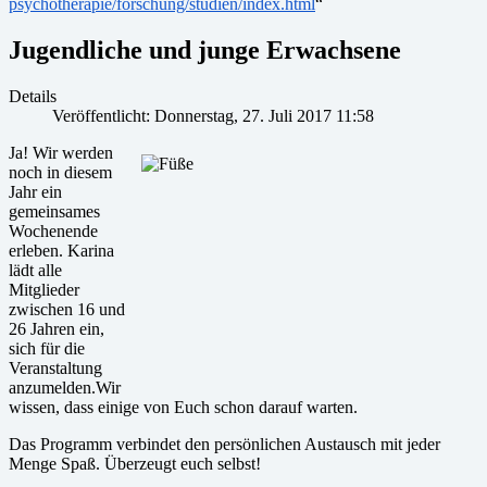
psychotherapie/forschung/studien/index.html
“
Jugendliche und junge Erwachsene
Details
Veröffentlicht: Donnerstag, 27. Juli 2017 11:58
Ja! Wir werden
noch in diesem
Jahr ein
gemeinsames
Wochenende
erleben. Karina
lädt alle
Mitglieder
zwischen 16 und
26 Jahren ein,
sich für die
Veranstaltung
anzumelden.Wir
wissen, dass einige von Euch schon darauf warten.
Das Programm verbindet den persönlichen Austausch mit jeder
Menge Spaß. Überzeugt euch selbst!