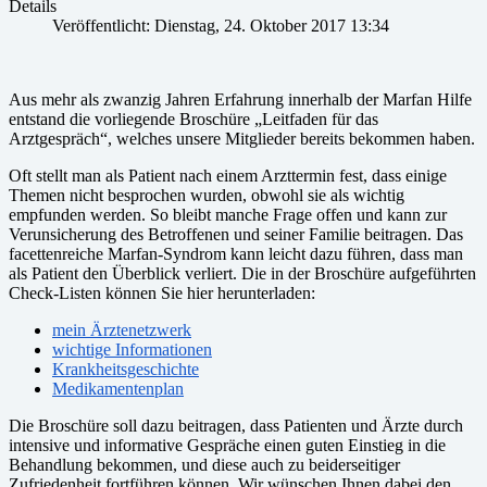
Details
Veröffentlicht: Dienstag, 24. Oktober 2017 13:34
Aus mehr als zwanzig Jahren Erfahrung innerhalb der Marfan Hilfe
entstand die vorliegende Broschüre „Leitfaden für das
Arztgespräch“, welches unsere Mitglieder bereits bekommen haben.
Oft stellt man als Patient nach einem Arzttermin fest, dass einige
Themen nicht besprochen wurden, obwohl sie als wichtig
empfunden werden. So bleibt manche Frage offen und kann zur
Verunsicherung des Betroffenen und seiner Familie beitragen. Das
facettenreiche Marfan-Syndrom kann leicht dazu führen, dass man
als Patient den Überblick verliert. Die in der Broschüre aufgeführten
Check-Listen können Sie hier herunterladen:
mein Ärztenetzwerk
wichtige Informationen
Krankheitsgeschichte
Medikamentenplan
Die Broschüre soll dazu beitragen, dass Patienten und Ärzte durch
intensive und informative Gespräche einen guten Einstieg in die
Behandlung bekommen, und diese auch zu beiderseitiger
Zufriedenheit fortführen können. Wir wünschen Ihnen dabei den