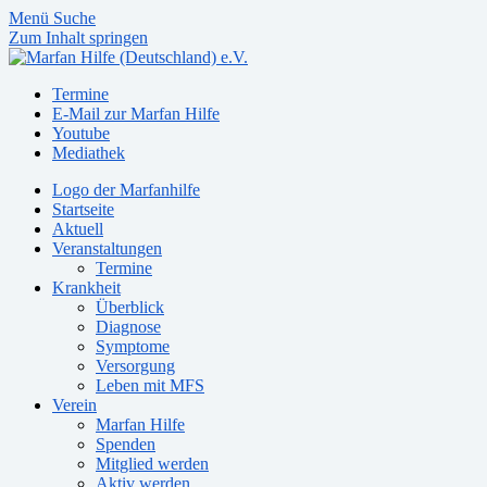
Menü
Suche
Zum Inhalt springen
Termine
E-Mail zur Marfan Hilfe
Youtube
Mediathek
Logo der Marfanhilfe
Startseite
Aktuell
Veranstaltungen
Termine
Krankheit
Überblick
Diagnose
Symptome
Versorgung
Leben mit MFS
Verein
Marfan Hilfe
Spenden
Mitglied werden
Aktiv werden