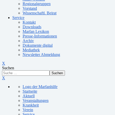
Regionalgruppen
Vorstand
Wissenschaftl. Beirat
Service
Kontakt
Downloads
Marfan Lexikon
Presse-Informationen
Archiv
Dokumente digital
Mediathek
Newsletter Abmeldung
X
Suchen
Suchen
X
Logo der Marfanhilfe
Startseite
Aktuell
Veranstaltungen
Krankheit
Verein
Service