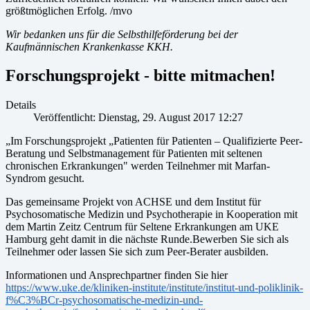
größtmöglichen Erfolg. /mvo
Wir bedanken uns für die Selbsthilfeförderung bei der
Kaufmännischen Krankenkasse KKH.
Forschungsprojekt - bitte mitmachen!
Details
Veröffentlicht: Dienstag, 29. August 2017 12:27
„Im Forschungsprojekt „Patienten für Patienten – Qualifizierte Peer-
Beratung und Selbstmanagement für Patienten mit seltenen
chronischen Erkrankungen" werden Teilnehmer mit Marfan-
Syndrom gesucht.
Das gemeinsame Projekt von ACHSE und dem Institut für
Psychosomatische Medizin und Psychotherapie in Kooperation mit
dem Martin Zeitz Centrum für Seltene Erkrankungen am UKE
Hamburg geht damit in die nächste Runde.Bewerben Sie sich als
Teilnehmer oder lassen Sie sich zum Peer-Berater ausbilden.
Informationen und Ansprechpartner finden Sie hier
https://www.uke.de/kliniken-institute/institute/institut-und-poliklinik-
f%C3%BCr-psychosomatische-medizin-und-