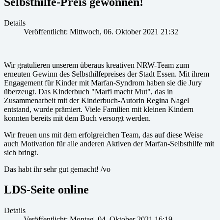
Selbsthilfe-Preis gewonnen!
Details
Veröffentlicht: Mittwoch, 06. Oktober 2021 21:32
Wir gratulieren unserem überaus kreativen NRW-Team zum
erneuten Gewinn des Selbsthilfepreises der Stadt Essen. Mit ihrem
Engagement für Kinder mit Marfan-Syndrom haben sie die Jury
überzeugt. Das Kinderbuch "Marfi macht Mut", das in
Zusammenarbeit mit der Kinderbuch-Autorin Regina Nagel
entstand, wurde prämiert. Viele Familien mit kleinen Kindern
konnten bereits mit dem Buch versorgt werden.
Wir freuen uns mit dem erfolgreichen Team, das auf diese Weise
auch Motivation für alle anderen Aktiven der Marfan-Selbsthilfe mit
sich bringt.
Das habt ihr sehr gut gemacht! /vo
LDS-Seite online
Details
Veröffentlicht: Montag, 04. Oktober 2021 16:19