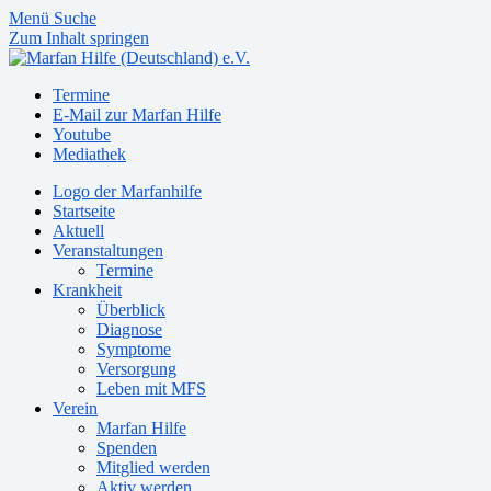
Menü
Suche
Zum Inhalt springen
Termine
E-Mail zur Marfan Hilfe
Youtube
Mediathek
Logo der Marfanhilfe
Startseite
Aktuell
Veranstaltungen
Termine
Krankheit
Überblick
Diagnose
Symptome
Versorgung
Leben mit MFS
Verein
Marfan Hilfe
Spenden
Mitglied werden
Aktiv werden