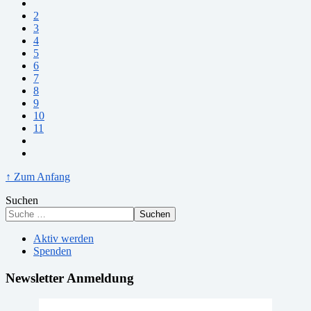
2
3
4
5
6
7
8
9
10
11
↑ Zum Anfang
Suchen
Suchen
Aktiv werden
Spenden
Newsletter Anmeldung