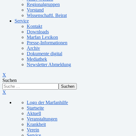
Regionalgruppen
Vorstand
Wissenschaftl. Beirat
Service
Kontakt
Downloads
Marfan Lexikon
Presse-Informationen
Archiv
Dokumente digital
Mediathek
Newsletter Abmeldung
X
Suchen
Suchen
X
Logo der Marfanhilfe
Startseite
Aktuell
Veranstaltungen
Krankheit
Verein
Service