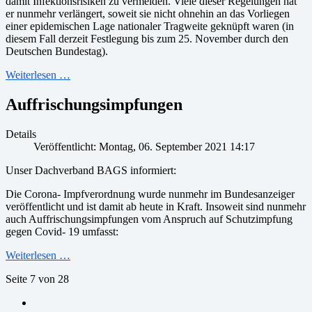
damit Infektionsrisiken zu vermeiden. Viele dieser Regelungen hat
er nunmehr verlängert, soweit sie nicht ohnehin an das Vorliegen
einer epidemischen Lage nationaler Tragweite geknüpft waren (in
diesem Fall derzeit Festlegung bis zum 25. November durch den
Deutschen Bundestag).
Weiterlesen …
Auffrischungsimpfungen
Details
Veröffentlicht: Montag, 06. September 2021 14:17
Unser Dachverband BAGS informiert:
Die Corona- Impfverordnung wurde nunmehr im Bundesanzeiger
veröffentlicht und ist damit ab heute in Kraft. Insoweit sind nunmehr
auch Auffrischungsimpfungen vom Anspruch auf Schutzimpfung
gegen Covid- 19 umfasst:
Weiterlesen …
Seite 7 von 28