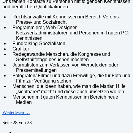
Uns fehlen Kontakte zu Personen mit folgenden Kenntnissen
und beruflichen Qualifikationen:
Rechtsanwälte mit Kennnissen im Bereich Vereins-,
Presse- und Sozialrecht
Programmierer, Web-Designer,
Netzwerkadministratoren und Personen mit guten PC-
Kenntnissen
Fundraising-Spezialisten
Grafiker
Redegewandte Menschen, die Kongresse und
Selbsthilfetage besuchen möchten
Journalisten zum Verfassen von Werbetexten oder
Pressemitteilungen
Fotografen/ Filmer und dazu Freiwillige, die für Foto und
Film zur Verfügung stehen
Menschen, die Ideen haben, wie man die Marfan Hilfe
„sichtbarer“ macht und diese auch umsetzen wollen
Menschen mit guten Kenntnissen im Bereich neue
Medien
Weiterlesen …
Seite 28 von 28