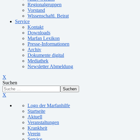
Regionalgruppen
Vorstand
Wissenschaftl. Beirat
Service
Kontakt
Downloads
Marfan Lexikon
Presse-Informationen
Archiv
Dokumente digital
Mediathek
Newsletter Abmeldung
X
Suchen
Suchen
X
Logo der Marfanhilfe
Startseite
Aktuell
Veranstaltungen
Krankheit
Verein
Service