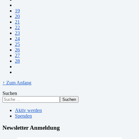
19
20
21
22
23
24
25
26
27
28
↑ Zum Anfang
Suchen
Suchen
Aktiv werden
Spenden
Newsletter Anmeldung