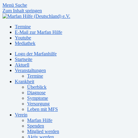
Menü
Suche
Zum Inhalt springen
Termine
E-Mail zur Marfan Hilfe
Youtube
Mediathek
Logo der Marfanhilfe
Startseite
Aktuell
Veranstaltungen
Termine
Krankheit
Überblick
Diagnose
Symptome
Versorgung
Leben mit MFS
Verein
Marfan Hilfe
Spenden
Mitglied werden
Aktiv werden