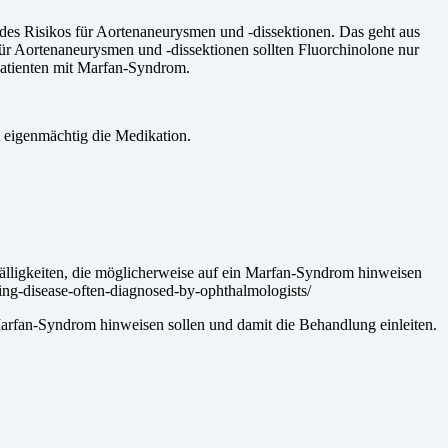
 des Risikos für Aortenaneurysmen und -dissektionen. Das geht aus
ür Aortenaneurysmen und -dissektionen sollten Fluorchinolone nur
atienten mit Marfan-Syndrom.
t eigenmächtig die Medikation.
lligkeiten, die möglicherweise auf ein Marfan-Syndrom hinweisen
ing-disease-often-diagnosed-by-ophthalmologists/
 Marfan-Syndrom hinweisen sollen und damit die Behandlung einleiten.