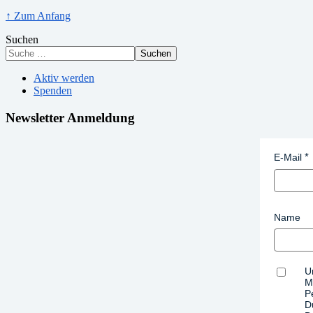
↑ Zum Anfang
Suchen
Suchen
Aktiv werden
Spenden
Newsletter Anmeldung
E-Mail
Name
U
M
P
D