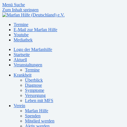
Menü
Suche
Zum Inhalt springen
Termine
E-Mail zur Marfan Hilfe
Youtube
Mediathek
Logo der Marfanhilfe
Startseite
Aktuell
Veranstaltungen
Termine
Krankheit
Überblick
Diagnose
Symptome
Versorgung
Leben mit MFS
Verein
Marfan Hilfe
Spenden
Mitglied werden
Aktiv werden