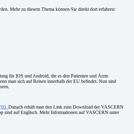
rden. Mehr zu diesem Thema können Sie direkt dort erfahren:
ng für IOS und Android, die es den Patienten und Ärzte
nn man sich auf Reisen innerhalb der EU befindet. Nun sind
oren.
Y03
.
Danach erhält man den Link zum Download der VASCERN
 App sind auf Englisch. Mehr Informationen auf VASCERN unter