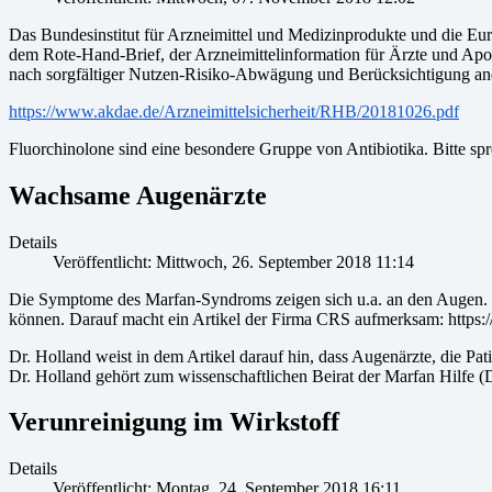
Das Bundesinstitut für Arzneimittel und Medizinprodukte und die Eur
dem Rote-Hand-Brief, der Arzneimittelinformation für Ärzte und Apo
nach sorgfältiger Nutzen-Risiko-Abwägung und Berücksichtigung an
https://www.akdae.de/Arzneimittelsicherheit/RHB/20181026.pdf
Fluorchinolone sind eine besondere Gruppe von Antibiotika. Bitte spr
Wachsame Augenärzte
Details
Veröffentlicht: Mittwoch, 26. September 2018 11:14
Die Symptome des Marfan-Syndroms zeigen sich u.a. an den Augen. N
können. Darauf macht ein Artikel der Firma CRS aufmerksam: https://
Dr. Holland weist in dem Artikel darauf hin, dass Augenärzte, die Pa
Dr. Holland gehört zum wissenschaftlichen Beirat der Marfan Hilfe (
Verunreinigung im Wirkstoff
Details
Veröffentlicht: Montag, 24. September 2018 16:11