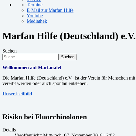
Termine
E-Mail zur Marfan Hilfe
Youtube
Mediathek
Marfan Hilfe (Deutschland) e.V.
Suchen
Suchen
Willkommen auf Marfan.de!
Die Marfan Hilfe (Deutschland) e.V. ist der Verein für Menschen m
vererbt werden oder auch spontan entstehen.
Unser Leitbild
Risiko bei Fluorchinolonen
Details
Veröffentlicht: Mittwoch, 07. November 2018 12:02