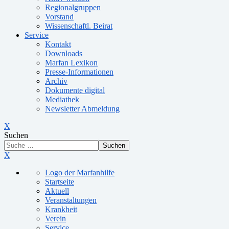
Regionalgruppen
Vorstand
Wissenschaftl. Beirat
Service
Kontakt
Downloads
Marfan Lexikon
Presse-Informationen
Archiv
Dokumente digital
Mediathek
Newsletter Abmeldung
X
Suchen
Suchen
X
Logo der Marfanhilfe
Startseite
Aktuell
Veranstaltungen
Krankheit
Verein
Service