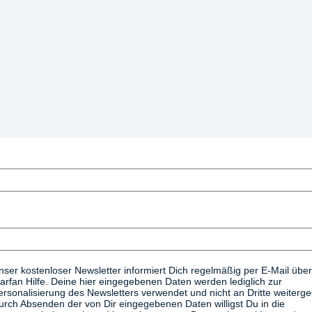
nser kostenloser Newsletter informiert Dich regelmäßig per E-Mail über
arfan Hilfe. Deine hier eingegebenen Daten werden lediglich zur
ersonalisierung des Newsletters verwendet und nicht an Dritte weiterg
urch Absenden der von Dir eingegebenen Daten willigst Du in die