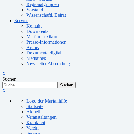
Regionalgruppen
Vorstand
Wissenschaftl. Beirat
Service
Kontakt
Downloads
Marfan Lexikon
Presse-Informationen
Archiv
Dokumente digital
Mediathek
Newsletter Abmeldung
X
Suchen
Suchen
X
Logo der Marfanhilfe
Startseite
Aktuell
Veranstaltungen
Krankheit
Verein
Service