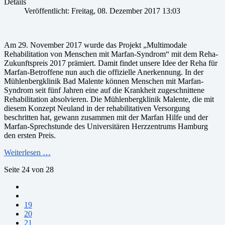
Details
Veröffentlicht: Freitag, 08. Dezember 2017 13:03
Am 29. November 2017 wurde das Projekt „Multimodale
Rehabilitation von Menschen mit Marfan-Syndrom“ mit dem Reha-
Zukunftspreis 2017 prämiert. Damit findet unsere Idee der Reha für
Marfan-Betroffene nun auch die offizielle Anerkennung. In der
Mühlenbergklinik Bad Malente können Menschen mit Marfan-
Syndrom seit fünf Jahren eine auf die Krankheit zugeschnittene
Rehabilitation absolvieren. Die Mühlenbergklinik Malente, die mit
diesem Konzept Neuland in der rehabilitativen Versorgung
beschritten hat, gewann zusammen mit der Marfan Hilfe und der
Marfan-Sprechstunde des Universitären Herzzentrums Hamburg
den ersten Preis.
Weiterlesen …
Seite 24 von 28
19
20
21