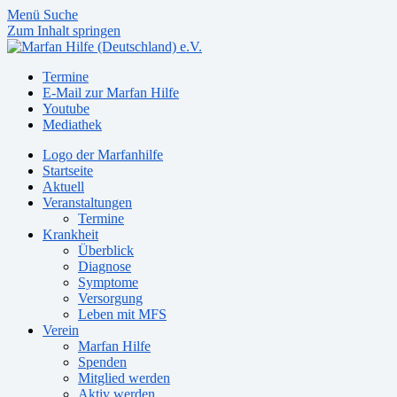
Menü
Suche
Zum Inhalt springen
Termine
E-Mail zur Marfan Hilfe
Youtube
Mediathek
Logo der Marfanhilfe
Startseite
Aktuell
Veranstaltungen
Termine
Krankheit
Überblick
Diagnose
Symptome
Versorgung
Leben mit MFS
Verein
Marfan Hilfe
Spenden
Mitglied werden
Aktiv werden