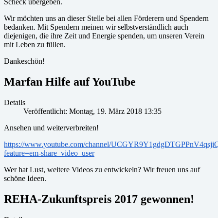
Scheck übergeben.
Wir möchten uns an dieser Stelle bei allen Förderern und Spendern
bedanken. Mit Spendern meinen wir selbstverständlich auch
diejenigen, die ihre Zeit und Energie spenden, um unseren Verein
mit Leben zu füllen.
Dankeschön!
Marfan Hilfe auf YouTube
Details
Veröffentlicht: Montag, 19. März 2018 13:35
Ansehen und weiterverbreiten!
https://www.youtube.com/channel/UCGYR9Y1gdgDTGPPnV4qsji
feature=em-share_video_user
Wer hat Lust, weitere Videos zu entwickeln? Wir freuen uns auf
schöne Ideen.
REHA-Zukunftspreis 2017 gewonnen!