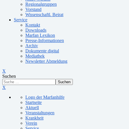
Regionalgruppen
Vorstand
Wissenschaftl. Beirat
Service
Kontakt
Downloads
Marfan Lexikon
Presse-Informationen
Archiv
Dokumente digital
Mediathek
Newsletter Abmeldung
X
Suchen
Suchen
X
Logo der Marfanhilfe
Startseite
Aktuell
Veranstaltungen
Krankheit
Verein
Service