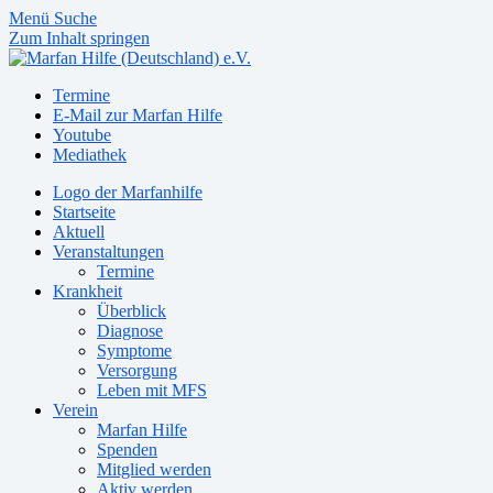
Menü
Suche
Zum Inhalt springen
Termine
E-Mail zur Marfan Hilfe
Youtube
Mediathek
Logo der Marfanhilfe
Startseite
Aktuell
Veranstaltungen
Termine
Krankheit
Überblick
Diagnose
Symptome
Versorgung
Leben mit MFS
Verein
Marfan Hilfe
Spenden
Mitglied werden
Aktiv werden