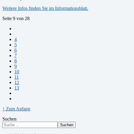
Weitere Infos finden Sie im Informationsblatt.
Seite 9 von 28
4
5
6
7
8
9
10
11
12
13
↑ Zum Anfang
Suchen
Suchen