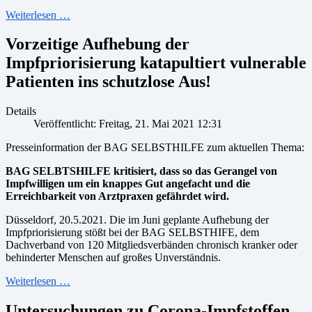
Weiterlesen …
Vorzeitige Aufhebung der
Impfpriorisierung katapultiert vulnerable
Patienten ins schutzlose Aus!
Details
Veröffentlicht: Freitag, 21. Mai 2021 12:31
Presseinformation der BAG SELBSTHILFE zum aktuellen Thema:
BAG SELBTSHILFE kritisiert, dass so das Gerangel von
Impfwilligen um ein knappes Gut angefacht und die
Erreichbarkeit von Arztpraxen gefährdet wird.
Düsseldorf, 20.5.2021. Die im Juni geplante Aufhebung der
Impfpriorisierung stößt bei der BAG SELBSTHIFE, dem
Dachverband von 120 Mitgliedsverbänden chronisch kranker oder
behinderter Menschen auf großes Unverständnis.
Weiterlesen …
Untersuchungen zu Corona-Impfstoffen