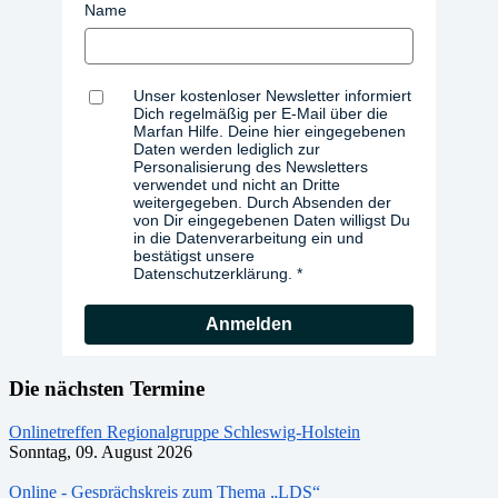
Name
Unser kostenloser Newsletter informiert
Dich regelmäßig per E-Mail über die
Marfan Hilfe. Deine hier eingegebenen
Daten werden lediglich zur
Personalisierung des Newsletters
verwendet und nicht an Dritte
weitergegeben. Durch Absenden der
von Dir eingegebenen Daten willigst Du
in die Datenverarbeitung ein und
bestätigst unsere
Datenschutzerklärung.
Anmelden
Die nächsten Termine
Onlinetreffen Regionalgruppe Schleswig-Holstein
Sonntag, 09. August 2026
Online - Gesprächskreis zum Thema „LDS“