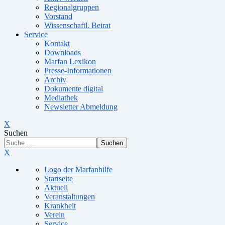
Regionalgruppen
Vorstand
Wissenschaftl. Beirat
Service
Kontakt
Downloads
Marfan Lexikon
Presse-Informationen
Archiv
Dokumente digital
Mediathek
Newsletter Abmeldung
X
Suchen
Suchen
X
Logo der Marfanhilfe
Startseite
Aktuell
Veranstaltungen
Krankheit
Verein
Service