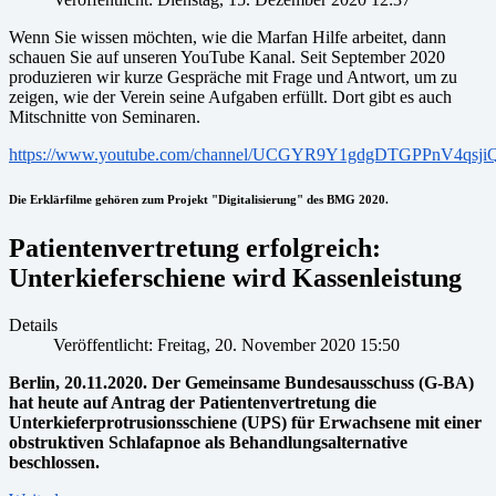
Wenn Sie wissen möchten, wie die Marfan Hilfe arbeitet, dann
schauen Sie auf unseren YouTube Kanal. Seit September 2020
produzieren wir kurze Gespräche mit Frage und Antwort, um zu
zeigen, wie der Verein seine Aufgaben erfüllt. Dort gibt es auch
Mitschnitte von Seminaren.
https://www.youtube.com/channel/UCGYR9Y1gdgDTGPPnV4qsji
Die Erklärfilme gehören zum Projekt "Digitalisierung" des BMG 2020.
Patientenvertretung erfolgreich:
Unterkieferschiene wird Kassenleistung
Details
Veröffentlicht: Freitag, 20. November 2020 15:50
Berlin, 20.11.2020. Der Gemeinsame Bundesausschuss (G-BA)
hat heute auf Antrag der Patientenvertretung die
Unterkieferprotrusionsschiene (UPS) für Erwachsene mit einer
obstruktiven Schlafapnoe als Behandlungsalternative
beschlossen.