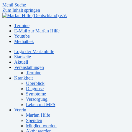
Menü
Suche
Zum Inhalt springen
Termine
E-Mail zur Marfan Hilfe
Youtube
Mediathek
Logo der Marfanhilfe
Startseite
Aktuell
Veranstaltungen
Termine
Krankheit
Überblick
Diagnose
Symptome
Versorgung
Leben mit MFS
Verein
Marfan Hilfe
Spenden
Mitglied werden
Aktiv werden