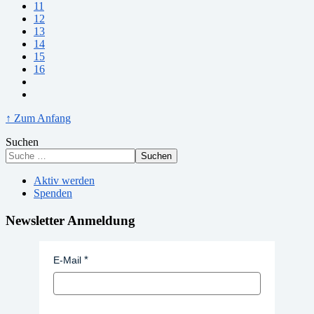
11
12
13
14
15
16
↑ Zum Anfang
Suchen
Suchen
Aktiv werden
Spenden
Newsletter Anmeldung
E-Mail