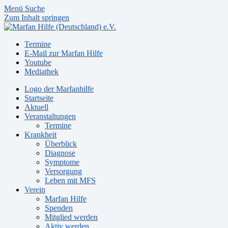
Menü
Suche
Zum Inhalt springen
Termine
E-Mail zur Marfan Hilfe
Youtube
Mediathek
Logo der Marfanhilfe
Startseite
Aktuell
Veranstaltungen
Termine
Krankheit
Überblick
Diagnose
Symptome
Versorgung
Leben mit MFS
Verein
Marfan Hilfe
Spenden
Mitglied werden
Aktiv werden