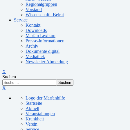
Regionalgruppen
Vorstand
Wissenschaftl. Beirat
Service
Kontakt
Downloads
Marfan Lexikon
Presse-Informationen
Archiv
Dokumente digital
Mediathek
Newsletter Abmeldung
X
Suchen
Suchen
X
Logo der Marfanhilfe
Startseite
Aktuell
Veranstaltungen
Krankheit
Verein
Service