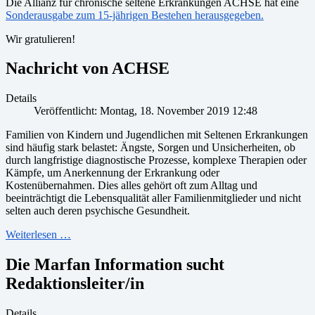
Die Allianz für chronische seltene Erkrankungen ACHSE hat eine
Sonderausgabe zum 15-jährigen Bestehen herausgegeben.
Wir gratulieren!
Nachricht von ACHSE
Details
Veröffentlicht: Montag, 18. November 2019 12:48
Familien von Kindern und Jugendlichen mit Seltenen Erkrankungen
sind häufig stark belastet: Ängste, Sorgen und Unsicherheiten, ob
durch langfristige diagnostische Prozesse, komplexe Therapien oder
Kämpfe, um Anerkennung der Erkrankung oder
Kostenübernahmen. Dies alles gehört oft zum Alltag und
beeinträchtigt die Lebensqualität aller Familienmitglieder und nicht
selten auch deren psychische Gesundheit.
Weiterlesen …
Die Marfan Information sucht
Redaktionsleiter/in
Details