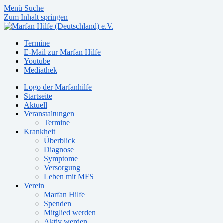
Menü
Suche
Zum Inhalt springen
Termine
E-Mail zur Marfan Hilfe
Youtube
Mediathek
Logo der Marfanhilfe
Startseite
Aktuell
Veranstaltungen
Termine
Krankheit
Überblick
Diagnose
Symptome
Versorgung
Leben mit MFS
Verein
Marfan Hilfe
Spenden
Mitglied werden
Aktiv werden