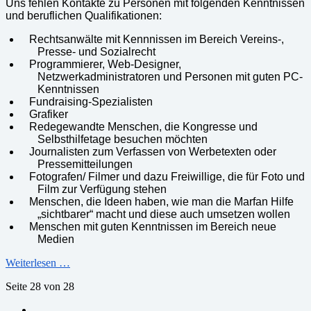
Uns fehlen Kontakte zu Personen mit folgenden Kenntnissen
und beruflichen Qualifikationen:
Rechtsanwälte mit Kennnissen im Bereich Vereins-,
Presse- und Sozialrecht
Programmierer, Web-Designer,
Netzwerkadministratoren und Personen mit guten PC-
Kenntnissen
Fundraising-Spezialisten
Grafiker
Redegewandte Menschen, die Kongresse und
Selbsthilfetage besuchen möchten
Journalisten zum Verfassen von Werbetexten oder
Pressemitteilungen
Fotografen/ Filmer und dazu Freiwillige, die für Foto und
Film zur Verfügung stehen
Menschen, die Ideen haben, wie man die Marfan Hilfe
„sichtbarer“ macht und diese auch umsetzen wollen
Menschen mit guten Kenntnissen im Bereich neue
Medien
Weiterlesen …
Seite 28 von 28