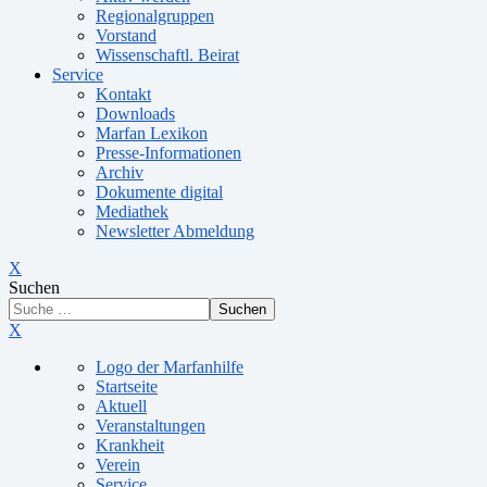
Regionalgruppen
Vorstand
Wissenschaftl. Beirat
Service
Kontakt
Downloads
Marfan Lexikon
Presse-Informationen
Archiv
Dokumente digital
Mediathek
Newsletter Abmeldung
X
Suchen
Suchen
X
Logo der Marfanhilfe
Startseite
Aktuell
Veranstaltungen
Krankheit
Verein
Service