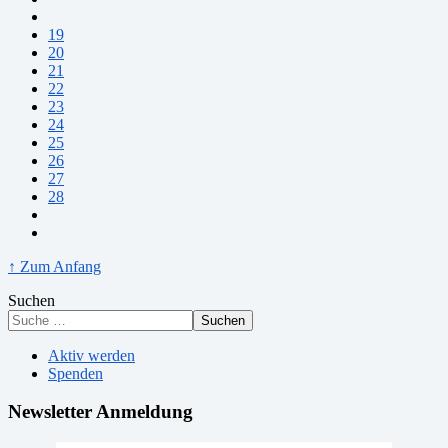
19
20
21
22
23
24
25
26
27
28
↑ Zum Anfang
Suchen
Suchen
Aktiv werden
Spenden
Newsletter Anmeldung