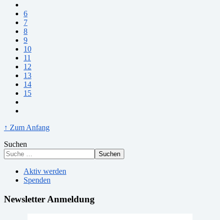
6
7
8
9
10
11
12
13
14
15
↑ Zum Anfang
Suchen
Suchen
Aktiv werden
Spenden
Newsletter Anmeldung