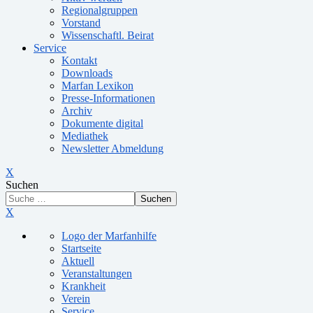
Regionalgruppen
Vorstand
Wissenschaftl. Beirat
Service
Kontakt
Downloads
Marfan Lexikon
Presse-Informationen
Archiv
Dokumente digital
Mediathek
Newsletter Abmeldung
X
Suchen
Suchen
X
Logo der Marfanhilfe
Startseite
Aktuell
Veranstaltungen
Krankheit
Verein
Service