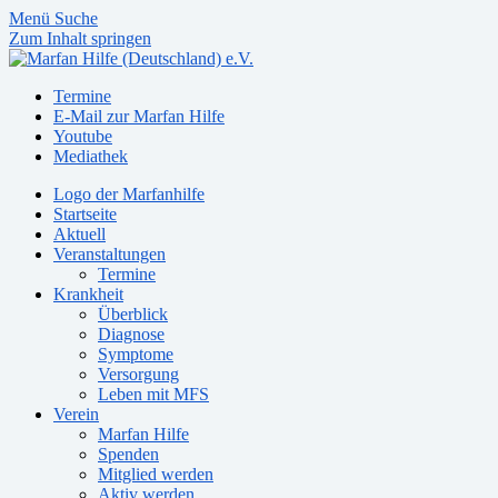
Menü
Suche
Zum Inhalt springen
Termine
E-Mail zur Marfan Hilfe
Youtube
Mediathek
Logo der Marfanhilfe
Startseite
Aktuell
Veranstaltungen
Termine
Krankheit
Überblick
Diagnose
Symptome
Versorgung
Leben mit MFS
Verein
Marfan Hilfe
Spenden
Mitglied werden
Aktiv werden