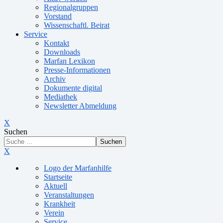
Regionalgruppen
Vorstand
Wissenschaftl. Beirat
Service
Kontakt
Downloads
Marfan Lexikon
Presse-Informationen
Archiv
Dokumente digital
Mediathek
Newsletter Abmeldung
X
Suchen
Suchen
X
Logo der Marfanhilfe
Startseite
Aktuell
Veranstaltungen
Krankheit
Verein
Service