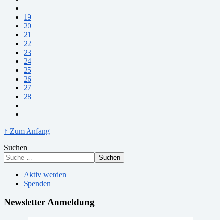
19
20
21
22
23
24
25
26
27
28
↑ Zum Anfang
Suchen
Suchen
Aktiv werden
Spenden
Newsletter Anmeldung