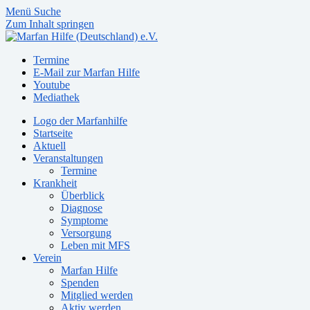
Menü
Suche
Zum Inhalt springen
Termine
E-Mail zur Marfan Hilfe
Youtube
Mediathek
Logo der Marfanhilfe
Startseite
Aktuell
Veranstaltungen
Termine
Krankheit
Überblick
Diagnose
Symptome
Versorgung
Leben mit MFS
Verein
Marfan Hilfe
Spenden
Mitglied werden
Aktiv werden