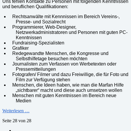
Uns fehlen Kontakte zu Personen mit folgenden Kenntnissen
und beruflichen Qualifikationen:
Rechtsanwälte mit Kennnissen im Bereich Vereins-,
Presse- und Sozialrecht
Programmierer, Web-Designer,
Netzwerkadministratoren und Personen mit guten PC-
Kenntnissen
Fundraising-Spezialisten
Grafiker
Redegewandte Menschen, die Kongresse und
Selbsthilfetage besuchen möchten
Journalisten zum Verfassen von Werbetexten oder
Pressemitteilungen
Fotografen/ Filmer und dazu Freiwillige, die für Foto und
Film zur Verfügung stehen
Menschen, die Ideen haben, wie man die Marfan Hilfe
„sichtbarer“ macht und diese auch umsetzen wollen
Menschen mit guten Kenntnissen im Bereich neue
Medien
Weiterlesen …
Seite 28 von 28