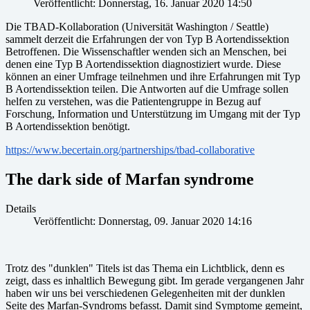
Veröffentlicht: Donnerstag, 16. Januar 2020 14:50
Die TBAD-Kollaboration (Universität Washington / Seattle)
sammelt derzeit die Erfahrungen der von Typ B Aortendissektion
Betroffenen. Die Wissenschaftler wenden sich an Menschen, bei
denen eine Typ B Aortendissektion diagnostiziert wurde. Diese
können an einer Umfrage teilnehmen und ihre Erfahrungen mit Typ
B Aortendissektion teilen. Die Antworten auf die Umfrage sollen
helfen zu verstehen, was die Patientengruppe in Bezug auf
Forschung, Information und Unterstützung im Umgang mit der Typ
B Aortendissektion benötigt.
https://www.becertain.org/partnerships/tbad-collaborative
The dark side of Marfan syndrome
Details
Veröffentlicht: Donnerstag, 09. Januar 2020 14:16
Trotz des "dunklen" Titels ist das Thema ein Lichtblick, denn es
zeigt, dass es inhaltlich Bewegung gibt. Im gerade vergangenen Jahr
haben wir uns bei verschiedenen Gelegenheiten mit der dunklen
Seite des Marfan-Syndroms befasst. Damit sind Symptome gemeint,