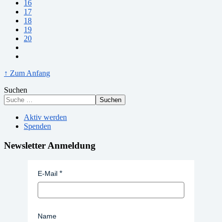
16
17
18
19
20
↑ Zum Anfang
Suchen
Suchen
Aktiv werden
Spenden
Newsletter Anmeldung
E-Mail
Name