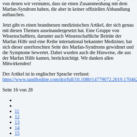
von denen wir vermuten, dass sie einen Zusammenhang mit dem
Marfan-Syndrom haben, die aber in keiner offiziellen Abhandlung
auftauchen.
Jetzt gibt es einen brandneuen medizinischen Artikel, der sich genau
mit diesen Themen auseinandergesetzt hat. Eine Gruppe von
Wissenschaftlern, darunter auch Wissenschaftliche Beiräte der
Marfan Hilfe und eine Reihe international bekannter Mediziner, hat
sich dieser unerforschten Seite des Marfan-Syndroms gewidmet und
die Symptome bewertet. Dabei wurden auch die Hinweise, die aus
der Marfan Hilfe kamen, berücksichtigt. Wir danken allen
Mitwirkenden!
Der Artikel ist in englischer Sprache verfasst:
https://www.tandfonline.com/doi/full/10.1080/14779072.2019.17046
Seite 16 von 28
11
12
13
14
15