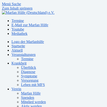
Menü
Suche
Zum Inhalt springen
Termine
E-Mail zur Marfan Hilfe
Youtube
Mediathek
Logo der Marfanhilfe
Startseite
Aktuell
Veranstaltungen
Termine
Krankheit
Überblick
Diagnose
Symptome
Versorgung
Leben mit MFS
Verein
Marfan Hilfe
Spenden
Mitglied werden
Aktiv werden