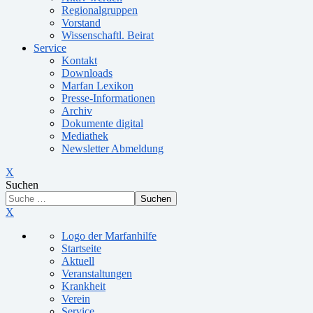
Regionalgruppen
Vorstand
Wissenschaftl. Beirat
Service
Kontakt
Downloads
Marfan Lexikon
Presse-Informationen
Archiv
Dokumente digital
Mediathek
Newsletter Abmeldung
X
Suchen
Suchen
X
Logo der Marfanhilfe
Startseite
Aktuell
Veranstaltungen
Krankheit
Verein
Service