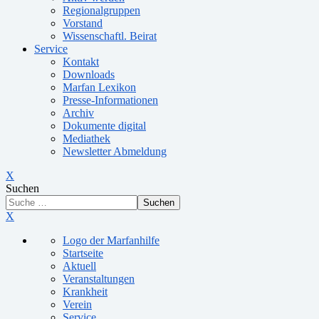
Regionalgruppen
Vorstand
Wissenschaftl. Beirat
Service
Kontakt
Downloads
Marfan Lexikon
Presse-Informationen
Archiv
Dokumente digital
Mediathek
Newsletter Abmeldung
X
Suchen
Suchen
X
Logo der Marfanhilfe
Startseite
Aktuell
Veranstaltungen
Krankheit
Verein
Service