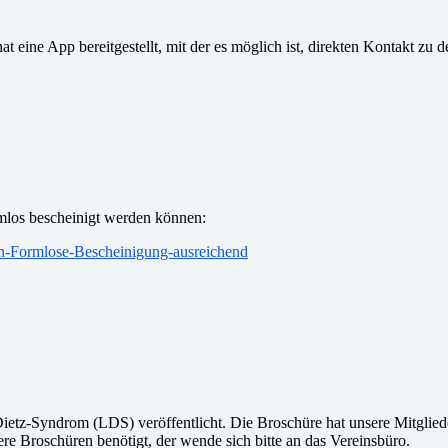
eine App bereitgestellt, mit der es möglich ist, direkten Kontakt zu 
rmlos bescheinigt werden können:
gen-Formlose-Bescheinigung-ausreichend
etz-Syndrom (LDS) veröffentlicht. Die Broschüre hat unsere Mitglied
ere Broschüren benötigt, der wende sich bitte an das Vereinsbüro.