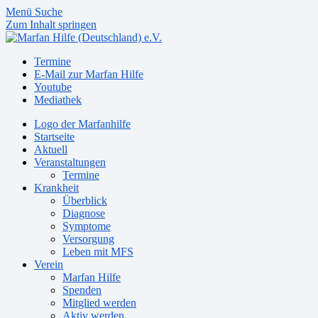
Menü
Suche
Zum Inhalt springen
Termine
E-Mail zur Marfan Hilfe
Youtube
Mediathek
Logo der Marfanhilfe
Startseite
Aktuell
Veranstaltungen
Termine
Krankheit
Überblick
Diagnose
Symptome
Versorgung
Leben mit MFS
Verein
Marfan Hilfe
Spenden
Mitglied werden
Aktiv werden