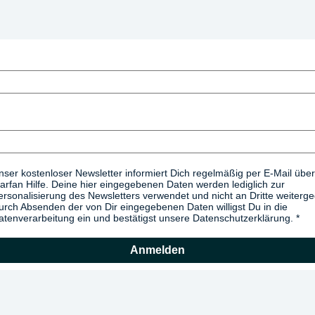
nser kostenloser Newsletter informiert Dich regelmäßig per E-Mail über
arfan Hilfe. Deine hier eingegebenen Daten werden lediglich zur
ersonalisierung des Newsletters verwendet und nicht an Dritte weiterg
urch Absenden der von Dir eingegebenen Daten willigst Du in die
atenverarbeitung ein und bestätigst unsere Datenschutzerklärung.
Anmelden