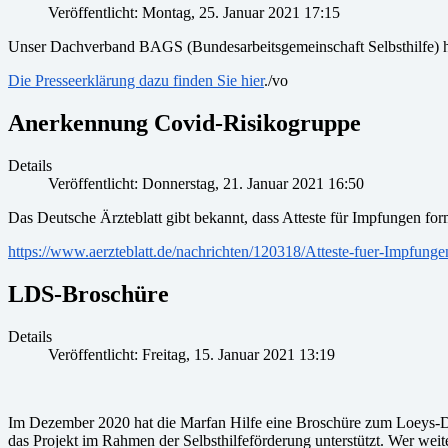
Veröffentlicht: Montag, 25. Januar 2021 17:15
Unser Dachverband BAGS (Bundesarbeitsgemeinschaft Selbsthilfe) hat 
Die Presseerklärung dazu finden Sie hier
./vo
Anerkennung Covid-Risikogruppe
Details
Veröffentlicht: Donnerstag, 21. Januar 2021 16:50
Das Deutsche Ärzteblatt gibt bekannt, dass Atteste für Impfungen fo
https://www.aerzteblatt.de/nachrichten/120318/Atteste-fuer-Impfun
LDS-Broschüre
Details
Veröffentlicht: Freitag, 15. Januar 2021 13:19
Im Dezember 2020 hat die Marfan Hilfe eine Broschüre zum Loeys-Di
das Projekt im Rahmen der Selbsthilfeförderung unterstützt. Wer weit