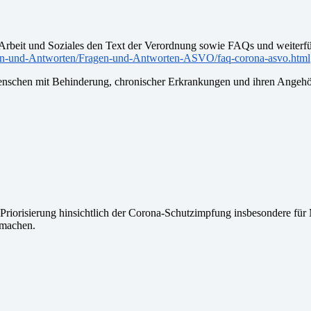
rbeit und Soziales den Text der Verordnung sowie FAQs und weiterfüh
en-und-Antworten/Fragen-und-Antworten-ASVO/faq-corona-asvo.html
chen mit Behinderung, chronischer Erkrankungen und ihren Angehör
 Priorisierung hinsichtlich der Corona-Schutzimpfung insbesondere für
machen.