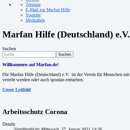
Termine
E-Mail zur Marfan Hilfe
Youtube
Mediathek
Marfan Hilfe (Deutschland) e.V.
Suchen
Suchen
Willkommen auf Marfan.de!
Die Marfan Hilfe (Deutschland) e.V. ist der Verein für Menschen m
vererbt werden oder auch spontan entstehen.
Unser Leitbild
Arbeitsschutz Corona
Details
Veröffentlicht: Mittwoch, 27. Januar 2021 14:26