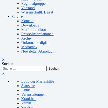
Regionalgruppen
Vorstand
Wissenschaftl. Beirat
Service
Kontakt
Downloads
Marfan Lexikon
Presse-Informationen
Archiv
Dokumente digital
Mediathek
Newsletter Abmeldung
X
Suchen
Suchen
X
Logo der Marfanhilfe
Startseite
Aktuell
Veranstaltungen
Krankheit
Verein
Service