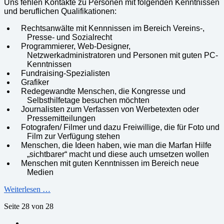
Uns fehlen Kontakte zu Personen mit folgenden Kenntnissen
und beruflichen Qualifikationen:
Rechtsanwälte mit Kennnissen im Bereich Vereins-,
Presse- und Sozialrecht
Programmierer, Web-Designer,
Netzwerkadministratoren und Personen mit guten PC-
Kenntnissen
Fundraising-Spezialisten
Grafiker
Redegewandte Menschen, die Kongresse und
Selbsthilfetage besuchen möchten
Journalisten zum Verfassen von Werbetexten oder
Pressemitteilungen
Fotografen/ Filmer und dazu Freiwillige, die für Foto und
Film zur Verfügung stehen
Menschen, die Ideen haben, wie man die Marfan Hilfe
„sichtbarer“ macht und diese auch umsetzen wollen
Menschen mit guten Kenntnissen im Bereich neue
Medien
Weiterlesen …
Seite 28 von 28