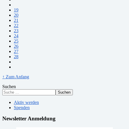
19
20
21
22
23
24
25
26
27
28
↑ Zum Anfang
Suchen
Suchen
Aktiv werden
Spenden
Newsletter Anmeldung