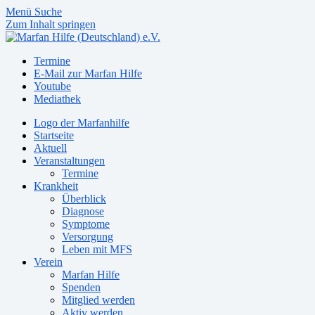
Menü
Suche
Zum Inhalt springen
Termine
E-Mail zur Marfan Hilfe
Youtube
Mediathek
Logo der Marfanhilfe
Startseite
Aktuell
Veranstaltungen
Termine
Krankheit
Überblick
Diagnose
Symptome
Versorgung
Leben mit MFS
Verein
Marfan Hilfe
Spenden
Mitglied werden
Aktiv werden