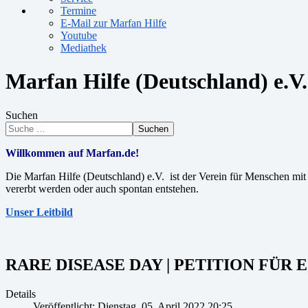
Termine
E-Mail zur Marfan Hilfe
Youtube
Mediathek
Marfan Hilfe (Deutschland) e.V.
Suchen
Suchen
Willkommen auf Marfan.de!
Die Marfan Hilfe (Deutschland) e.V. ist der Verein für Menschen m
vererbt werden oder auch spontan entstehen.
Unser Leitbild
RARE DISEASE DAY | PETITION FÜR 
Details
Veröffentlicht: Dienstag, 05. April 2022 20:25