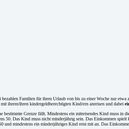
 bezahlen Familien für ihren Urlaub von bis zu einer Woche nur etwa 
 mit ihrem/ihren kindergeldberechtigten Kind/ern anreisen und dabei
ei
ne bestimmte Grenze fällt. Mindestens ein mitreisendes Kind muss in di
ns 50. Das Kind muss nicht minderjährig sein. Das Einkommen spielt k
50 und mindestens ein minderjähriges Kind reist mit an. Das Einkommen