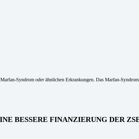
it Marfan-Syndrom oder ähnlichen Erkrankungen. Das Marfan-Syndrom 
EINE BESSERE FINANZIERUNG DER ZS