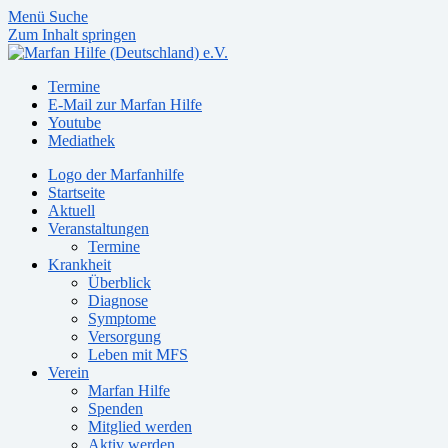
Menü
Suche
Zum Inhalt springen
Termine
E-Mail zur Marfan Hilfe
Youtube
Mediathek
Logo der Marfanhilfe
Startseite
Aktuell
Veranstaltungen
Termine
Krankheit
Überblick
Diagnose
Symptome
Versorgung
Leben mit MFS
Verein
Marfan Hilfe
Spenden
Mitglied werden
Aktiv werden