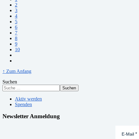
2
3
4
5
6
7
8
9
10
↑ Zum Anfang
Suchen
Suchen
Aktiv werden
Spenden
Newsletter Anmeldung
E-Mail