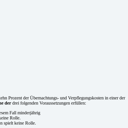
zehn Prozent der Übernachtungs- und Verpflegungskosten in einer der
ne der
drei folgenden Voraussetzungen erfüllen:
esem Fall minderjährig
eine Rolle.
 spielt keine Rolle.