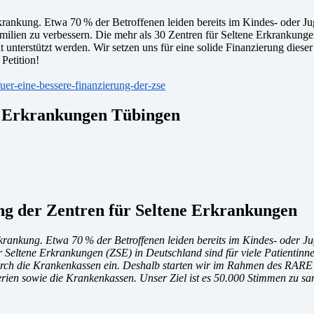
krankung. Etwa 70 % der Betroffenen leiden bereits im Kindes- oder Ju
ilien zu verbessern. Die mehr als 30 Zentren für Seltene Erkrankunge
t unterstützt werden. Wir setzen uns für eine solide Finanzierung diese
Petition!
fuer-eine-bessere-finanzierung-der-zse
ne Erkrankungen Tübingen
ung der Zentren für Seltene Erkrankungen
rkrankung. Etwa 70 % der Betroffenen leiden bereits im Kindes- oder 
 Seltene Erkrankungen (ZSE) in Deutschland sind für viele Patientinnen
durch die Krankenkassen ein. Deshalb starten wir im Rahmen des RARE 
rien sowie die Krankenkassen. Unser Ziel ist es 50.000 Stimmen zu s