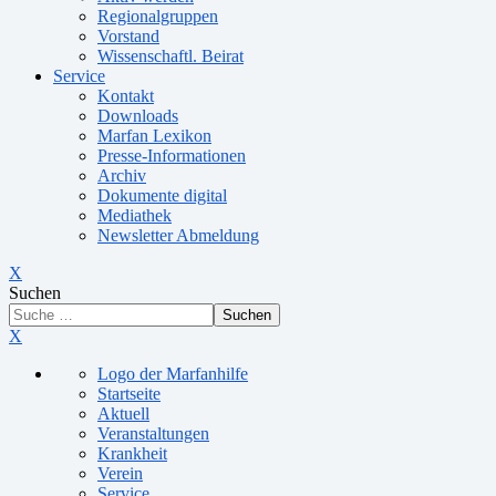
Regionalgruppen
Vorstand
Wissenschaftl. Beirat
Service
Kontakt
Downloads
Marfan Lexikon
Presse-Informationen
Archiv
Dokumente digital
Mediathek
Newsletter Abmeldung
X
Suchen
Suchen
X
Logo der Marfanhilfe
Startseite
Aktuell
Veranstaltungen
Krankheit
Verein
Service