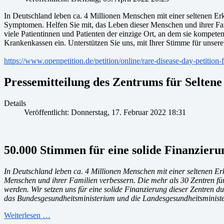
In Deutschland leben ca. 4 Millionen Menschen mit einer seltenen Er
Symptomen. Helfen Sie mit, das Leben dieser Menschen und ihrer Fam
viele Patientinnen und Patienten der einzige Ort, an dem sie kompeten
Krankenkassen ein. Unterstützen Sie uns, mit Ihrer Stimme für unsere 
https://www.openpetition.de/petition/online/rare-disease-day-petition-
Pressemitteilung des Zentrums für Selte
Details
Veröffentlicht: Donnerstag, 17. Februar 2022 18:31
50.000 Stimmen für eine solide Finanzier
In Deutschland leben ca. 4 Millionen Menschen mit einer seltenen E
Menschen und ihrer Familien verbessern. Die mehr als 30 Zentren für
werden. Wir setzen uns für eine solide Finanzierung dieser Zentren 
das Bundesgesundheitsministerium und die Landesgesundheitsministe
Weiterlesen …