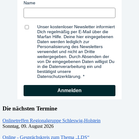
Name
Unser kostenloser Newsletter informiert
Dich regelmäßig per E-Mail über die
Marfan Hilfe. Deine hier eingegebenen
Daten werden lediglich zur
Personalisierung des Newsletters
verwendet und nicht an Dritte
weitergegeben. Durch Absenden der
von Dir eingegebenen Daten willigst Du
in die Datenverarbeitung ein und
bestätigst unsere
Datenschutzerklärung.
Anmelden
Die nächsten Termine
Onlinetreffen Regionalgruppe Schleswig-Holstein
Sonntag, 09. August 2026
Online - Gesprächskreis zum Thema „LDS“