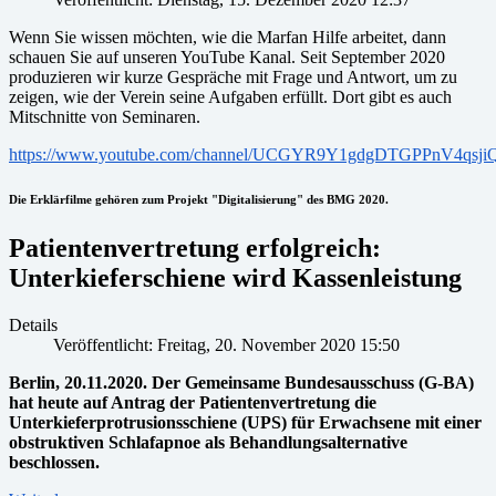
Wenn Sie wissen möchten, wie die Marfan Hilfe arbeitet, dann
schauen Sie auf unseren YouTube Kanal. Seit September 2020
produzieren wir kurze Gespräche mit Frage und Antwort, um zu
zeigen, wie der Verein seine Aufgaben erfüllt. Dort gibt es auch
Mitschnitte von Seminaren.
https://www.youtube.com/channel/UCGYR9Y1gdgDTGPPnV4qsji
Die Erklärfilme gehören zum Projekt "Digitalisierung" des BMG 2020.
Patientenvertretung erfolgreich:
Unterkieferschiene wird Kassenleistung
Details
Veröffentlicht: Freitag, 20. November 2020 15:50
Berlin, 20.11.2020. Der Gemeinsame Bundesausschuss (G-BA)
hat heute auf Antrag der Patientenvertretung die
Unterkieferprotrusionsschiene (UPS) für Erwachsene mit einer
obstruktiven Schlafapnoe als Behandlungsalternative
beschlossen.