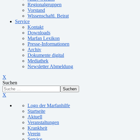
Regionalgruppen
Vorstand
Wissenschaftl. Beirat
Service
Kontakt
Downloads
Marfan Lexikon
Presse-Informationen
Archiv
Dokumente digital
Mediathek
Newsletter Abmeldung
X
Suchen
Suchen
X
Logo der Marfanhilfe
Startseite
Aktuell
Veranstaltungen
Krankheit
Verein
Service