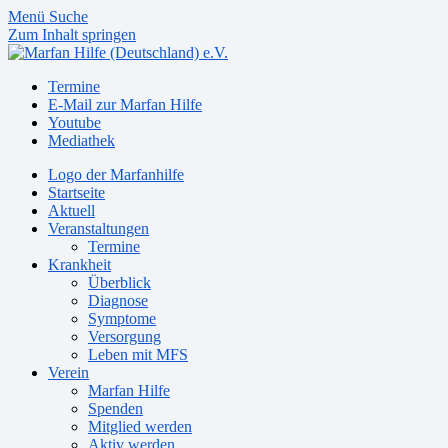
Menü
Suche
Zum Inhalt springen
Termine
E-Mail zur Marfan Hilfe
Youtube
Mediathek
Logo der Marfanhilfe
Startseite
Aktuell
Veranstaltungen
Termine
Krankheit
Überblick
Diagnose
Symptome
Versorgung
Leben mit MFS
Verein
Marfan Hilfe
Spenden
Mitglied werden
Aktiv werden