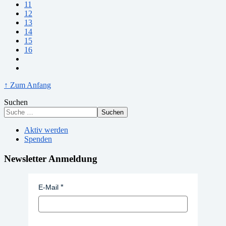
11
12
13
14
15
16
↑ Zum Anfang
Suchen
Suchen
Aktiv werden
Spenden
Newsletter Anmeldung
E-Mail