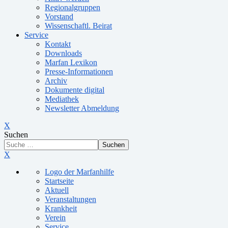
Regionalgruppen
Vorstand
Wissenschaftl. Beirat
Service
Kontakt
Downloads
Marfan Lexikon
Presse-Informationen
Archiv
Dokumente digital
Mediathek
Newsletter Abmeldung
X
Suchen
Suchen
X
Logo der Marfanhilfe
Startseite
Aktuell
Veranstaltungen
Krankheit
Verein
Service