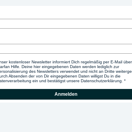
nser kostenloser Newsletter informiert Dich regelmäßig per E-Mail über
arfan Hilfe. Deine hier eingegebenen Daten werden lediglich zur
ersonalisierung des Newsletters verwendet und nicht an Dritte weiterg
urch Absenden der von Dir eingegebenen Daten willigst Du in die
atenverarbeitung ein und bestätigst unsere Datenschutzerklärung.
Anmelden