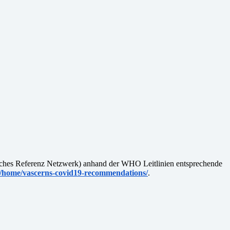
ches Referenz Netzwerk) anhand der WHO Leitlinien entsprechende
eu/home/vascerns-covid19-recommendations/
.