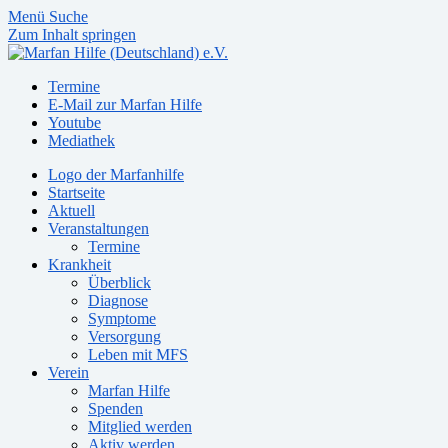
Menü
Suche
Zum Inhalt springen
Termine
E-Mail zur Marfan Hilfe
Youtube
Mediathek
Logo der Marfanhilfe
Startseite
Aktuell
Veranstaltungen
Termine
Krankheit
Überblick
Diagnose
Symptome
Versorgung
Leben mit MFS
Verein
Marfan Hilfe
Spenden
Mitglied werden
Aktiv werden