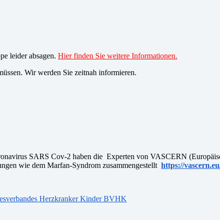
pe leider absagen.
Hier finden Sie weitere Informationen.
üssen. Wir werden Sie zeitnah informieren.
n Coronavirus SARS Cov-2 haben die Experten von VASCERN (Europäis
nkungen wie dem Marfan-Syndrom zusammengestellt
https://vascern.
desverbandes Herzkranker Kinder BVHK