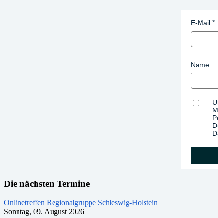
E-Mail
Name
U
M
P
D
D
Die nächsten Termine
Onlinetreffen Regionalgruppe Schleswig-Holstein
Sonntag, 09. August 2026