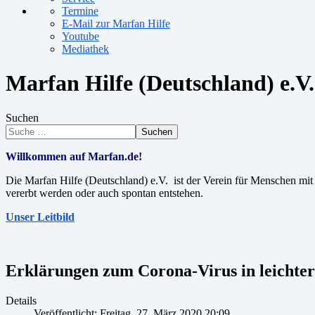
Termine
E-Mail zur Marfan Hilfe
Youtube
Mediathek
Marfan Hilfe (Deutschland) e.V.
Suchen
Suchen
Willkommen auf Marfan.de!
Die Marfan Hilfe (Deutschland) e.V. ist der Verein für Menschen m
vererbt werden oder auch spontan entstehen.
Unser Leitbild
Erklärungen zum Corona-Virus in leichte
Details
Veröffentlicht: Freitag, 27. März 2020 20:09