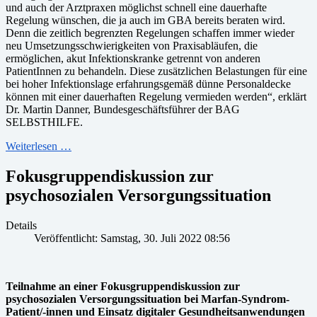
und auch der Arztpraxen möglichst schnell eine dauerhafte
Regelung wünschen, die ja auch im GBA bereits beraten wird.
Denn die zeitlich begrenzten Regelungen schaffen immer wieder
neu Umsetzungsschwierigkeiten von Praxisabläufen, die
ermöglichen, akut Infektionskranke getrennt von anderen
PatientInnen zu behandeln. Diese zusätzlichen Belastungen für eine
bei hoher Infektionslage erfahrungsgemäß dünne Personaldecke
können mit einer dauerhaften Regelung vermieden werden“, erklärt
Dr. Martin Danner, Bundesgeschäftsführer der BAG
SELBSTHILFE.
Weiterlesen …
Fokusgruppendiskussion zur
psychosozialen Versorgungssituation
Details
Veröffentlicht: Samstag, 30. Juli 2022 08:56
Teilnahme an einer Fokusgruppendiskussion zur
psychosozialen Versorgungssituation bei Marfan-Syndrom-
Patient/-innen und Einsatz digitaler Gesundheitsanwendungen