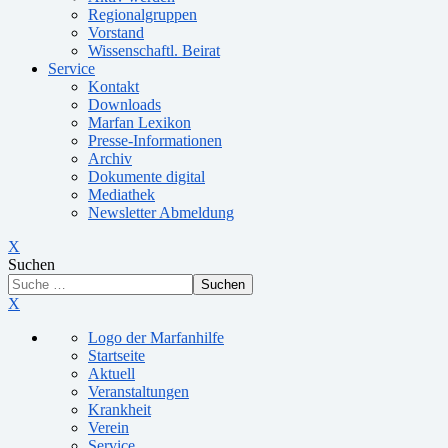
Regionalgruppen
Vorstand
Wissenschaftl. Beirat
Service
Kontakt
Downloads
Marfan Lexikon
Presse-Informationen
Archiv
Dokumente digital
Mediathek
Newsletter Abmeldung
X
Suchen
Suchen
X
Logo der Marfanhilfe
Startseite
Aktuell
Veranstaltungen
Krankheit
Verein
Service