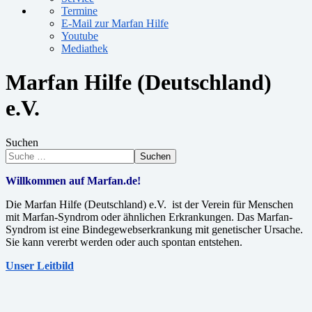
Termine
E-Mail zur Marfan Hilfe
Youtube
Mediathek
Marfan Hilfe (Deutschland)
e.V.
Suchen
Suchen
Willkommen auf Marfan.de!
Die Marfan Hilfe (Deutschland) e.V. ist der Verein für Menschen
mit Marfan-Syndrom oder ähnlichen Erkrankungen. Das Marfan-
Syndrom ist eine Bindegewebserkrankung mit genetischer Ursache.
Sie kann vererbt werden oder auch spontan entstehen.
Unser Leitbild