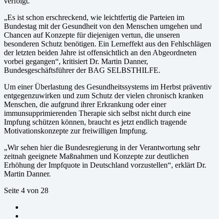
verfolgt.
„Es ist schon erschreckend, wie leichtfertig die Parteien im
Bundestag mit der Gesundheit von den Menschen umgehen und
Chancen auf Konzepte für diejenigen vertun, die unseren
besonderen Schutz benötigen. Ein Lerneffekt aus den Fehlschlägen
der letzten beiden Jahre ist offensichtlich an den Abgeordneten
vorbei gegangen“, kritisiert Dr. Martin Danner,
Bundesgeschäftsführer der BAG SELBSTHILFE.
Um einer Überlastung des Gesundheitssystems im Herbst präventiv
entgegenzuwirken und zum Schutz der vielen chronisch kranken
Menschen, die aufgrund ihrer Erkrankung oder einer
immunsupprimierenden Therapie sich selbst nicht durch eine
Impfung schützen können, braucht es jetzt endlich tragende
Motivationskonzepte zur freiwilligen Impfung.
„Wir sehen hier die Bundesregierung in der Verantwortung sehr
zeitnah geeignete Maßnahmen und Konzepte zur deutlichen
Erhöhung der Impfquote in Deutschland vorzustellen“, erklärt Dr.
Martin Danner.
Seite 4 von 28