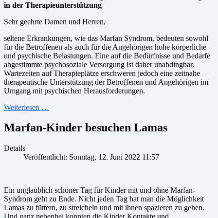
in der Therapieunterstützung
Sehr geehrte Damen und Herren,
seltene Erkrankungen, wie das Marfan Syndrom, bedeuten sowohl
für die Betroffenen als auch für die Angehörigen hohe körperliche
und psychische Belastungen. Eine auf die Bedürfnisse und Bedarfe
abgestimmte psychosoziale Versorgung ist daher unabdingbar.
Wartezeiten auf Therapieplätze erschweren jedoch eine zeitnahe
therapeutische Unterstützung der Betroffenen und Angehörigen im
Umgang mit psychischen Herausforderungen.
Weiterlesen …
Marfan-Kinder besuchen Lamas
Details
Veröffentlicht: Sonntag, 12. Juni 2022 11:57
Ein unglaublich schöner Tag für Kinder mit und ohne Marfan-
Syndrom geht zu Ende. Nicht jeden Tag hat man die Möglichkeit
Lamas zu füttern, zu streicheln und mit ihnen spazieren zu gehen.
Und ganz nebenbei konnten die Kinder Kontakte und