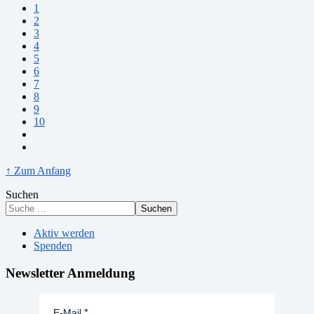
1
2
3
4
5
6
7
8
9
10
↑ Zum Anfang
Suchen
Suchen
Aktiv werden
Spenden
Newsletter Anmeldung
E-Mail