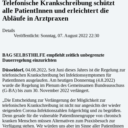
Telefonische Krankschreibung schützt
alle PatientInnen und erleichtert die
Abläufe in Arztpraxen
Details
Veröffentlicht: Sonntag, 07. August 2022 22:30
BAG SELBSTHILFE empfiehlt zeitlich unbegrenzte
Dauerregelung einzurichten
Düsseldorf,
04.08.2022
.
Seit Juni dieses Jahres ist die Regelung zur
telefonischen Krankschreibung bei Infektionssymptomen für
PatientInnen ausgelaufen. Am heutigen Donnerstag (4.8.2022)
wurde die Regelung im Plenum des Gemeinsamen Bundeausschuss
(G-BA) bis zum 30. November 2022 verlängert.
„Die Entscheidung zur Verlängerung der Möglichkeit zur
telefonischen Krankschreibung ist nicht nur angesichts der wieder
steigenden Corona-Infektionszahlen folgerichtig und zu begrüßen.
Denn gerade für die vulnerable PatientInnengruppe von chronisch
kranken Menschen müssen Alternativen zum Praxisbesuch zur
Verfügung stehen. Wir würden uns aber im Sinne aller PatientInnen