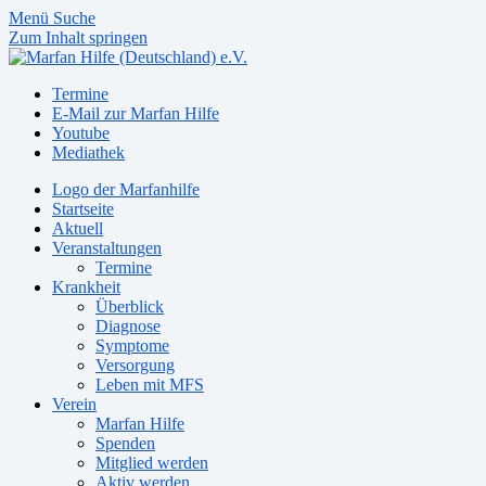
Menü
Suche
Zum Inhalt springen
Termine
E-Mail zur Marfan Hilfe
Youtube
Mediathek
Logo der Marfanhilfe
Startseite
Aktuell
Veranstaltungen
Termine
Krankheit
Überblick
Diagnose
Symptome
Versorgung
Leben mit MFS
Verein
Marfan Hilfe
Spenden
Mitglied werden
Aktiv werden