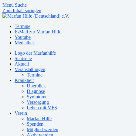
Menü
Suche
Zum Inhalt springen
Termine
E-Mail zur Marfan Hilfe
Youtube
Mediathek
Logo der Marfanhilfe
Startseite
Aktuell
Veranstaltungen
Termine
Krankheit
Überblick
Diagnose
Symptome
Versorgung
Leben mit MFS
Verein
Marfan Hilfe
Spenden
Mitglied werden
Aktiv werden