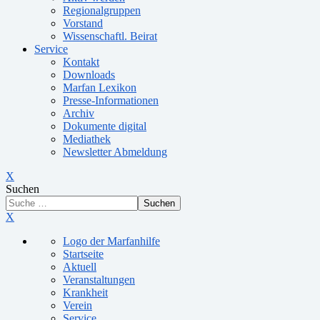
Regionalgruppen
Vorstand
Wissenschaftl. Beirat
Service
Kontakt
Downloads
Marfan Lexikon
Presse-Informationen
Archiv
Dokumente digital
Mediathek
Newsletter Abmeldung
X
Suchen
Suchen
X
Logo der Marfanhilfe
Startseite
Aktuell
Veranstaltungen
Krankheit
Verein
Service