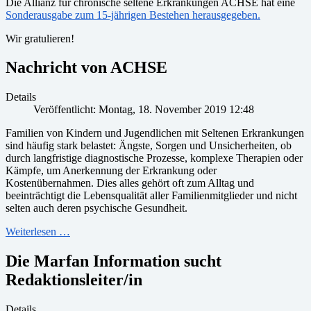
Die Allianz für chronische seltene Erkrankungen ACHSE hat eine
Sonderausgabe zum 15-jährigen Bestehen herausgegeben.
Wir gratulieren!
Nachricht von ACHSE
Details
Veröffentlicht: Montag, 18. November 2019 12:48
Familien von Kindern und Jugendlichen mit Seltenen Erkrankungen
sind häufig stark belastet: Ängste, Sorgen und Unsicherheiten, ob
durch langfristige diagnostische Prozesse, komplexe Therapien oder
Kämpfe, um Anerkennung der Erkrankung oder
Kostenübernahmen. Dies alles gehört oft zum Alltag und
beeinträchtigt die Lebensqualität aller Familienmitglieder und nicht
selten auch deren psychische Gesundheit.
Weiterlesen …
Die Marfan Information sucht
Redaktionsleiter/in
Details