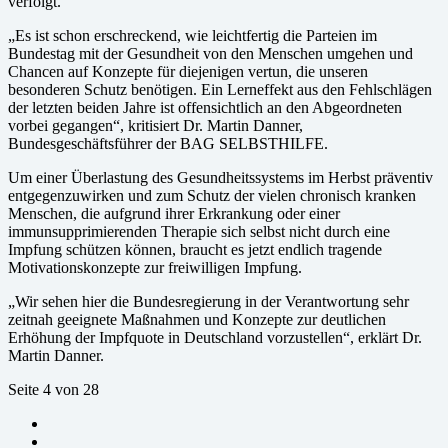
verfolgt.
„Es ist schon erschreckend, wie leichtfertig die Parteien im
Bundestag mit der Gesundheit von den Menschen umgehen und
Chancen auf Konzepte für diejenigen vertun, die unseren
besonderen Schutz benötigen. Ein Lerneffekt aus den Fehlschlägen
der letzten beiden Jahre ist offensichtlich an den Abgeordneten
vorbei gegangen“, kritisiert Dr. Martin Danner,
Bundesgeschäftsführer der BAG SELBSTHILFE.
Um einer Überlastung des Gesundheitssystems im Herbst präventiv
entgegenzuwirken und zum Schutz der vielen chronisch kranken
Menschen, die aufgrund ihrer Erkrankung oder einer
immunsupprimierenden Therapie sich selbst nicht durch eine
Impfung schützen können, braucht es jetzt endlich tragende
Motivationskonzepte zur freiwilligen Impfung.
„Wir sehen hier die Bundesregierung in der Verantwortung sehr
zeitnah geeignete Maßnahmen und Konzepte zur deutlichen
Erhöhung der Impfquote in Deutschland vorzustellen“, erklärt Dr.
Martin Danner.
Seite 4 von 28