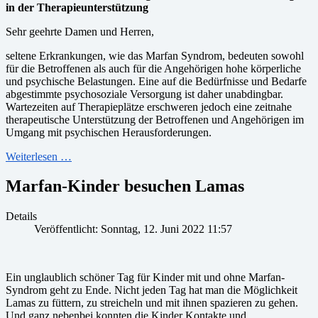
in der Therapieunterstützung
Sehr geehrte Damen und Herren,
seltene Erkrankungen, wie das Marfan Syndrom, bedeuten sowohl
für die Betroffenen als auch für die Angehörigen hohe körperliche
und psychische Belastungen. Eine auf die Bedürfnisse und Bedarfe
abgestimmte psychosoziale Versorgung ist daher unabdingbar.
Wartezeiten auf Therapieplätze erschweren jedoch eine zeitnahe
therapeutische Unterstützung der Betroffenen und Angehörigen im
Umgang mit psychischen Herausforderungen.
Weiterlesen …
Marfan-Kinder besuchen Lamas
Details
Veröffentlicht: Sonntag, 12. Juni 2022 11:57
Ein unglaublich schöner Tag für Kinder mit und ohne Marfan-
Syndrom geht zu Ende. Nicht jeden Tag hat man die Möglichkeit
Lamas zu füttern, zu streicheln und mit ihnen spazieren zu gehen.
Und ganz nebenbei konnten die Kinder Kontakte und