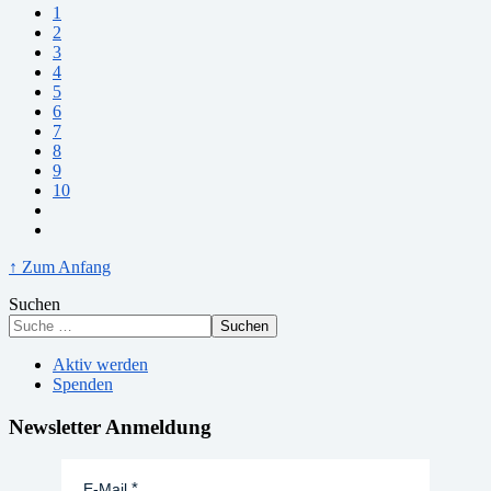
1
2
3
4
5
6
7
8
9
10
↑ Zum Anfang
Suchen
Suchen
Aktiv werden
Spenden
Newsletter Anmeldung
E-Mail