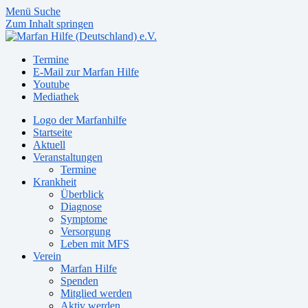
Menü
Suche
Zum Inhalt springen
Termine
E-Mail zur Marfan Hilfe
Youtube
Mediathek
Logo der Marfanhilfe
Startseite
Aktuell
Veranstaltungen
Termine
Krankheit
Überblick
Diagnose
Symptome
Versorgung
Leben mit MFS
Verein
Marfan Hilfe
Spenden
Mitglied werden
Aktiv werden