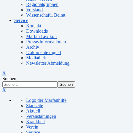
Regionalgruppen
Vorstand
Wissenschaftl. Beirat
Service
Kontakt
Downloads
Marfan Lexikon
Presse-Informationen
Archiv
Dokumente digital
Mediathek
Newsletter Abmeldung
X
Suchen
Suchen
X
Logo der Marfanhilfe
Startseite
Aktuell
Veranstaltungen
Krankheit
Verein
Service