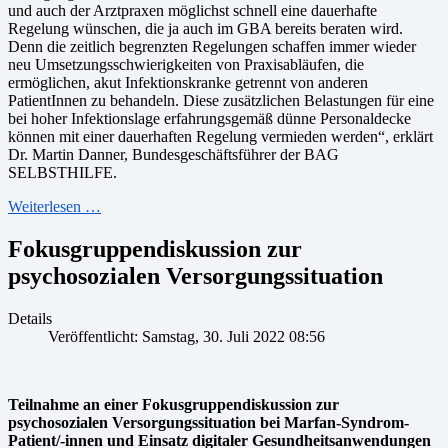
und auch der Arztpraxen möglichst schnell eine dauerhafte
Regelung wünschen, die ja auch im GBA bereits beraten wird.
Denn die zeitlich begrenzten Regelungen schaffen immer wieder
neu Umsetzungsschwierigkeiten von Praxisabläufen, die
ermöglichen, akut Infektionskranke getrennt von anderen
PatientInnen zu behandeln. Diese zusätzlichen Belastungen für eine
bei hoher Infektionslage erfahrungsgemäß dünne Personaldecke
können mit einer dauerhaften Regelung vermieden werden“, erklärt
Dr. Martin Danner, Bundesgeschäftsführer der BAG
SELBSTHILFE.
Weiterlesen …
Fokusgruppendiskussion zur
psychosozialen Versorgungssituation
Details
Veröffentlicht: Samstag, 30. Juli 2022 08:56
Teilnahme an einer Fokusgruppendiskussion zur
psychosozialen Versorgungssituation bei Marfan-Syndrom-
Patient/-innen und Einsatz digitaler Gesundheitsanwendungen