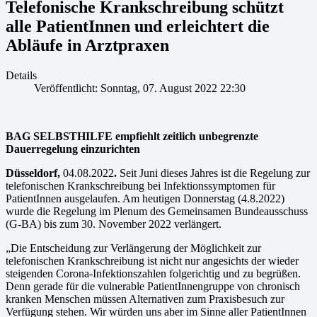
Telefonische Krankschreibung schützt
alle PatientInnen und erleichtert die
Abläufe in Arztpraxen
Details
Veröffentlicht: Sonntag, 07. August 2022 22:30
BAG SELBSTHILFE empfiehlt zeitlich unbegrenzte
Dauerregelung einzurichten
Düsseldorf,
04.08.2022
.
Seit Juni dieses Jahres ist die Regelung zur
telefonischen Krankschreibung bei Infektionssymptomen für
PatientInnen ausgelaufen. Am heutigen Donnerstag (4.8.2022)
wurde die Regelung im Plenum des Gemeinsamen Bundeausschuss
(G-BA) bis zum 30. November 2022 verlängert.
„Die Entscheidung zur Verlängerung der Möglichkeit zur
telefonischen Krankschreibung ist nicht nur angesichts der wieder
steigenden Corona-Infektionszahlen folgerichtig und zu begrüßen.
Denn gerade für die vulnerable PatientInnengruppe von chronisch
kranken Menschen müssen Alternativen zum Praxisbesuch zur
Verfügung stehen. Wir würden uns aber im Sinne aller PatientInnen