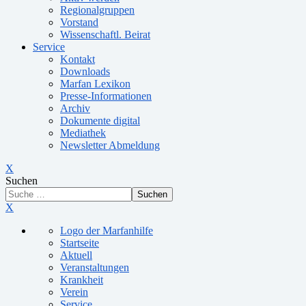
Regionalgruppen
Vorstand
Wissenschaftl. Beirat
Service
Kontakt
Downloads
Marfan Lexikon
Presse-Informationen
Archiv
Dokumente digital
Mediathek
Newsletter Abmeldung
X
Suchen
Suchen
X
Logo der Marfanhilfe
Startseite
Aktuell
Veranstaltungen
Krankheit
Verein
Service