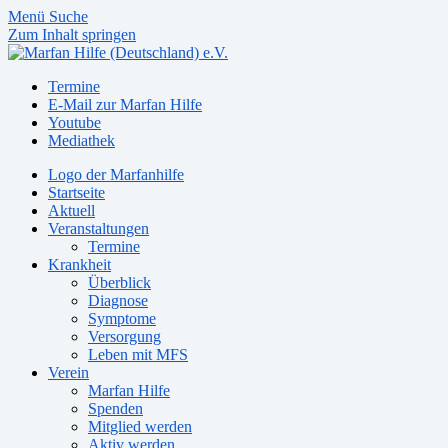
Menü
Suche
Zum Inhalt springen
Termine
E-Mail zur Marfan Hilfe
Youtube
Mediathek
Logo der Marfanhilfe
Startseite
Aktuell
Veranstaltungen
Termine
Krankheit
Überblick
Diagnose
Symptome
Versorgung
Leben mit MFS
Verein
Marfan Hilfe
Spenden
Mitglied werden
Aktiv werden