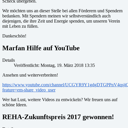
Scheck übergeben.
Wir möchten uns an dieser Stelle bei allen Förderern und Spendern
bedanken. Mit Spendern meinen wir selbstverständlich auch
diejenigen, die ihre Zeit und Energie spenden, um unseren Verein
mit Leben zu füllen.
Dankeschön!
Marfan Hilfe auf YouTube
Details
Veröffentlicht: Montag, 19. März 2018 13:35
Ansehen und weiterverbreiten!
https://www.youtube.com/channel/UCGYR9Y1gdgDTGPPnV4qsji
feature=em-share_video_user
Wer hat Lust, weitere Videos zu entwickeln? Wir freuen uns auf
schöne Ideen.
REHA-Zukunftspreis 2017 gewonnen!