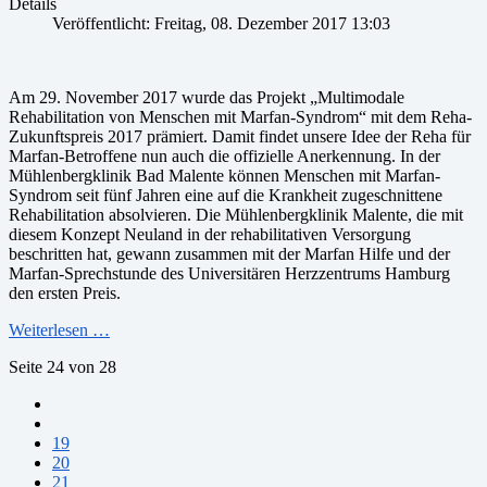
Details
Veröffentlicht: Freitag, 08. Dezember 2017 13:03
Am 29. November 2017 wurde das Projekt „Multimodale
Rehabilitation von Menschen mit Marfan-Syndrom“ mit dem Reha-
Zukunftspreis 2017 prämiert. Damit findet unsere Idee der Reha für
Marfan-Betroffene nun auch die offizielle Anerkennung. In der
Mühlenbergklinik Bad Malente können Menschen mit Marfan-
Syndrom seit fünf Jahren eine auf die Krankheit zugeschnittene
Rehabilitation absolvieren. Die Mühlenbergklinik Malente, die mit
diesem Konzept Neuland in der rehabilitativen Versorgung
beschritten hat, gewann zusammen mit der Marfan Hilfe und der
Marfan-Sprechstunde des Universitären Herzzentrums Hamburg
den ersten Preis.
Weiterlesen …
Seite 24 von 28
19
20
21