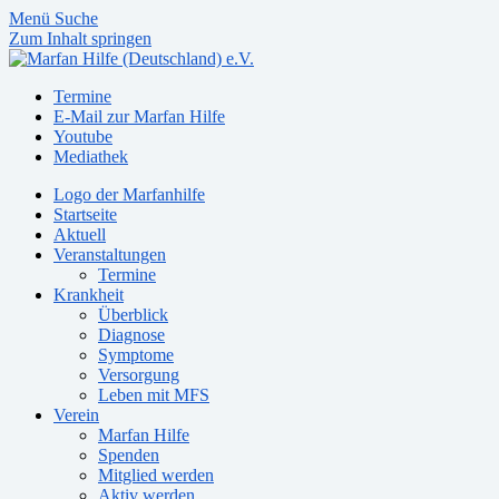
Menü
Suche
Zum Inhalt springen
Termine
E-Mail zur Marfan Hilfe
Youtube
Mediathek
Logo der Marfanhilfe
Startseite
Aktuell
Veranstaltungen
Termine
Krankheit
Überblick
Diagnose
Symptome
Versorgung
Leben mit MFS
Verein
Marfan Hilfe
Spenden
Mitglied werden
Aktiv werden