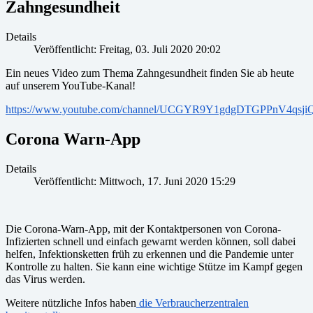
Zahngesundheit
Details
Veröffentlicht: Freitag, 03. Juli 2020 20:02
Ein neues Video zum Thema Zahngesundheit finden Sie ab heute
auf unserem YouTube-Kanal!
https://www.youtube.com/channel/UCGYR9Y1gdgDTGPPnV4qsji
Corona Warn-App
Details
Veröffentlicht: Mittwoch, 17. Juni 2020 15:29
Die Corona-Warn-App, mit der Kontaktpersonen von Corona-
Infizierten schnell und einfach gewarnt werden können, soll dabei
helfen, Infektionsketten früh zu erkennen und die Pandemie unter
Kontrolle zu halten. Sie kann eine wichtige Stütze im Kampf gegen
das Virus werden.
Weitere nützliche Infos haben
die Verbraucherzentralen