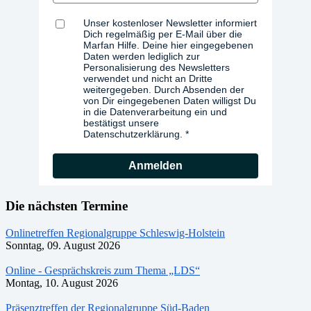
Unser kostenloser Newsletter informiert
Dich regelmäßig per E-Mail über die
Marfan Hilfe. Deine hier eingegebenen
Daten werden lediglich zur
Personalisierung des Newsletters
verwendet und nicht an Dritte
weitergegeben. Durch Absenden der
von Dir eingegebenen Daten willigst Du
in die Datenverarbeitung ein und
bestätigst unsere
Datenschutzerklärung.
Anmelden
Die nächsten Termine
Onlinetreffen Regionalgruppe Schleswig-Holstein
Sonntag, 09. August 2026
Online - Gesprächskreis zum Thema „LDS“
Montag, 10. August 2026
Präsenztreffen der Regionalgruppe Süd-Baden