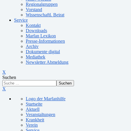
Regionalgruppen
Vorstand
Wissenschaftl. Beirat
Service
Kontakt
Downloads
Marfan Lexikon
Presse-Informationen
Archiv
Dokumente digital
Mediathek
Newsletter Abmeldung
X
Suchen
Suchen
X
Logo der Marfanhilfe
Startseite
Aktuell
Veranstaltungen
Krankheit
Verein
Service