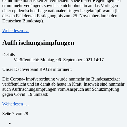
damit Infektionsrisiken zu vermeiden. Viele dieser Regelungen hat
er nunmehr verlängert, soweit sie nicht ohnehin an das Vorliegen
einer epidemischen Lage nationaler Tragweite geknüpft waren (in
diesem Fall derzeit Festlegung bis zum 25. November durch den
Deutschen Bundestag).
Weiterlesen …
Auffrischungsimpfungen
Details
Veröffentlicht: Montag, 06. September 2021 14:17
Unser Dachverband BAGS informiert:
Die Corona- Impfverordnung wurde nunmehr im Bundesanzeiger
veröffentlicht und ist damit ab heute in Kraft. Insoweit sind nunmehr
auch Auffrischungsimpfungen vom Anspruch auf Schutzimpfung
gegen Covid- 19 umfasst:
Weiterlesen …
Seite 7 von 28