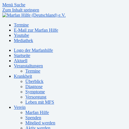
Menü
Suche
Zum Inhalt springen
Termine
E-Mail zur Marfan Hilfe
Youtube
Mediathek
Logo der Marfanhilfe
Startseite
Aktuell
Veranstaltungen
Termine
Krankheit
Überblick
Diagnose
Symptome
Versorgung
Leben mit MFS
Verein
Marfan Hilfe
Spenden
Mitglied werden
Aktiv werden