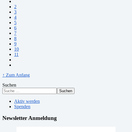
2
3
4
5
6
7
8
9
10
11
↑ Zum Anfang
Suchen
Suchen
Aktiv werden
Spenden
Newsletter Anmeldung