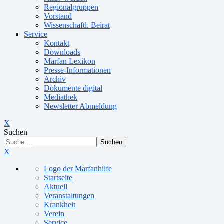
Regionalgruppen
Vorstand
Wissenschaftl. Beirat
Service
Kontakt
Downloads
Marfan Lexikon
Presse-Informationen
Archiv
Dokumente digital
Mediathek
Newsletter Abmeldung
X
Suchen
Suchen
X
Logo der Marfanhilfe
Startseite
Aktuell
Veranstaltungen
Krankheit
Verein
Service