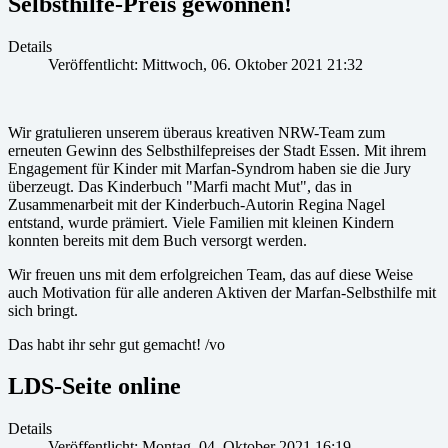
Selbsthilfe-Preis gewonnen!
Details
Veröffentlicht: Mittwoch, 06. Oktober 2021 21:32
Wir gratulieren unserem überaus kreativen NRW-Team zum
erneuten Gewinn des Selbsthilfepreises der Stadt Essen. Mit ihrem
Engagement für Kinder mit Marfan-Syndrom haben sie die Jury
überzeugt. Das Kinderbuch "Marfi macht Mut", das in
Zusammenarbeit mit der Kinderbuch-Autorin Regina Nagel
entstand, wurde prämiert. Viele Familien mit kleinen Kindern
konnten bereits mit dem Buch versorgt werden.
Wir freuen uns mit dem erfolgreichen Team, das auf diese Weise
auch Motivation für alle anderen Aktiven der Marfan-Selbsthilfe mit
sich bringt.
Das habt ihr sehr gut gemacht! /vo
LDS-Seite online
Details
Veröffentlicht: Montag, 04. Oktober 2021 16:19