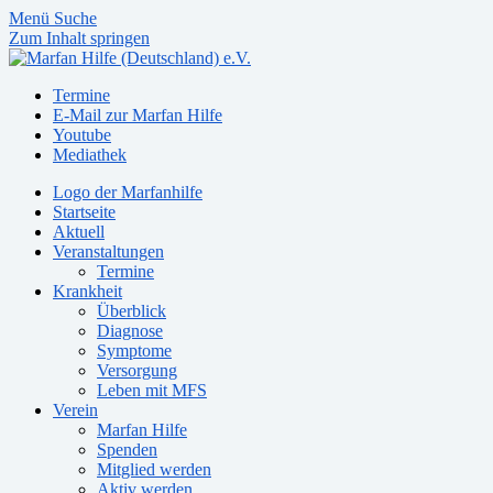
Menü
Suche
Zum Inhalt springen
Termine
E-Mail zur Marfan Hilfe
Youtube
Mediathek
Logo der Marfanhilfe
Startseite
Aktuell
Veranstaltungen
Termine
Krankheit
Überblick
Diagnose
Symptome
Versorgung
Leben mit MFS
Verein
Marfan Hilfe
Spenden
Mitglied werden
Aktiv werden