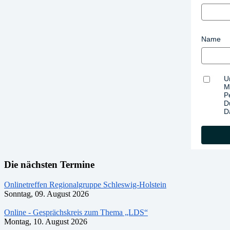
Name
U
M
P
D
D
Die nächsten Termine
Onlinetreffen Regionalgruppe Schleswig-Holstein
Sonntag, 09. August 2026
Online - Gesprächskreis zum Thema „LDS“
Montag, 10. August 2026