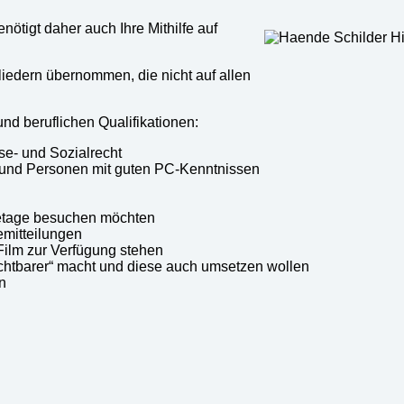
nötigt daher auch Ihre Mithilfe auf
liedern übernommen, die nicht auf allen
d beruflichen Qualifikationen:
se- und Sozialrecht
 und Personen mit guten PC-Kenntnissen
etage besuchen möchten
emitteilungen
 Film zur Verfügung stehen
ichtbarer“ macht und diese auch umsetzen wollen
n