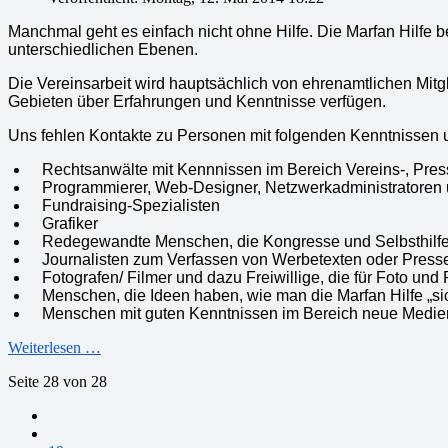
Manchmal geht es einfach nicht ohne Hilfe. Die Marfan Hilfe be
unterschiedlichen Ebenen.
Die Vereinsarbeit wird hauptsächlich von ehrenamtlichen Mitg
Gebieten über Erfahrungen und Kenntnisse verfügen.
Uns fehlen Kontakte zu Personen mit folgenden Kenntnissen un
Rechtsanwälte mit Kennnissen im Bereich Vereins-, Pres
Programmierer, Web-Designer, Netzwerkadministratoren
Fundraising-Spezialisten
Grafiker
Redegewandte Menschen, die Kongresse und Selbsthilf
Journalisten zum Verfassen von Werbetexten oder Press
Fotografen/ Filmer und dazu Freiwillige, die für Foto und
Menschen, die Ideen haben, wie man die Marfan Hilfe „s
Menschen mit guten Kenntnissen im Bereich neue Medie
Weiterlesen …
Seite 28 von 28