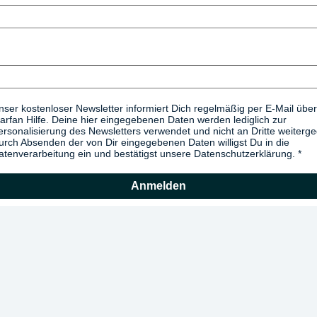
nser kostenloser Newsletter informiert Dich regelmäßig per E-Mail über
arfan Hilfe. Deine hier eingegebenen Daten werden lediglich zur
ersonalisierung des Newsletters verwendet und nicht an Dritte weiterg
urch Absenden der von Dir eingegebenen Daten willigst Du in die
atenverarbeitung ein und bestätigst unsere Datenschutzerklärung.
Anmelden