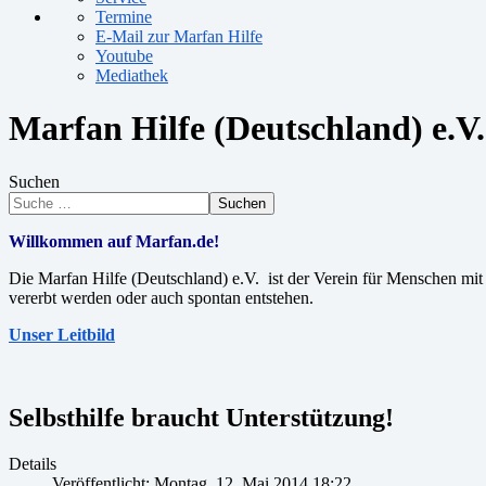
Termine
E-Mail zur Marfan Hilfe
Youtube
Mediathek
Marfan Hilfe (Deutschland) e.V.
Suchen
Suchen
Willkommen auf Marfan.de!
Die Marfan Hilfe (Deutschland) e.V. ist der Verein für Menschen m
vererbt werden oder auch spontan entstehen.
Unser Leitbild
Selbsthilfe braucht Unterstützung!
Details
Veröffentlicht: Montag, 12. Mai 2014 18:22