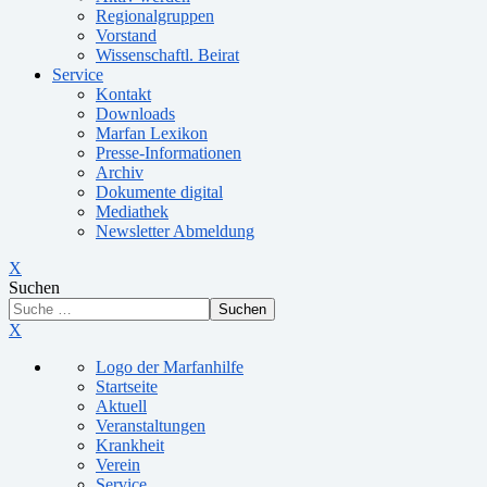
Regionalgruppen
Vorstand
Wissenschaftl. Beirat
Service
Kontakt
Downloads
Marfan Lexikon
Presse-Informationen
Archiv
Dokumente digital
Mediathek
Newsletter Abmeldung
X
Suchen
Suchen
X
Logo der Marfanhilfe
Startseite
Aktuell
Veranstaltungen
Krankheit
Verein
Service