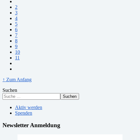
2
3
4
5
6
7
8
9
10
11
↑ Zum Anfang
Suchen
Suchen
Aktiv werden
Spenden
Newsletter Anmeldung