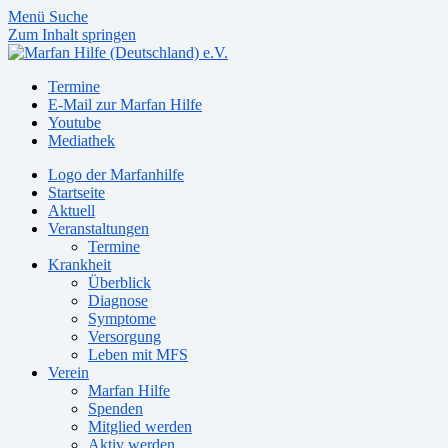
Menü
Suche
Zum Inhalt springen
Termine
E-Mail zur Marfan Hilfe
Youtube
Mediathek
Logo der Marfanhilfe
Startseite
Aktuell
Veranstaltungen
Termine
Krankheit
Überblick
Diagnose
Symptome
Versorgung
Leben mit MFS
Verein
Marfan Hilfe
Spenden
Mitglied werden
Aktiv werden