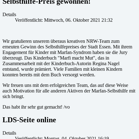
Selbsthilfe-Preis gewonnen!
Details
Veröffentlicht: Mittwoch, 06. Oktober 2021 21:32
Wir gratulieren unserem überaus kreativen NRW-Team zum
erneuten Gewinn des Selbsthilfepreises der Stadt Essen. Mit ihrem
Engagement für Kinder mit Marfan-Syndrom haben sie die Jury
überzeugt. Das Kinderbuch "Marfi macht Mut", das in
Zusammenarbeit mit der Kinderbuch-Autorin Regina Nagel
entstand, wurde prämiert. Viele Familien mit kleinen Kindern
konnten bereits mit dem Buch versorgt werden.
Wir freuen uns mit dem erfolgreichen Team, das auf diese Weise
auch Motivation für alle anderen Aktiven der Marfan-Selbsthilfe mit
sich bringt.
Das habt ihr sehr gut gemacht! /vo
LDS-Seite online
Details
Veröffentlicht: Montag, 04. Oktober 2021 16:19