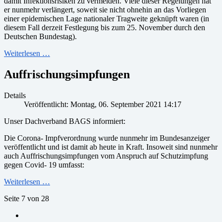
damit Infektionsrisiken zu vermeiden. Viele dieser Regelungen hat
er nunmehr verlängert, soweit sie nicht ohnehin an das Vorliegen
einer epidemischen Lage nationaler Tragweite geknüpft waren (in
diesem Fall derzeit Festlegung bis zum 25. November durch den
Deutschen Bundestag).
Weiterlesen …
Auffrischungsimpfungen
Details
Veröffentlicht: Montag, 06. September 2021 14:17
Unser Dachverband BAGS informiert:
Die Corona- Impfverordnung wurde nunmehr im Bundesanzeiger
veröffentlicht und ist damit ab heute in Kraft. Insoweit sind nunmehr
auch Auffrischungsimpfungen vom Anspruch auf Schutzimpfung
gegen Covid- 19 umfasst:
Weiterlesen …
Seite 7 von 28