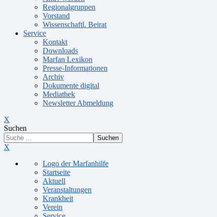
Regionalgruppen
Vorstand
Wissenschaftl. Beirat
Service
Kontakt
Downloads
Marfan Lexikon
Presse-Informationen
Archiv
Dokumente digital
Mediathek
Newsletter Abmeldung
X
Suchen
Suchen
X
Logo der Marfanhilfe
Startseite
Aktuell
Veranstaltungen
Krankheit
Verein
Service