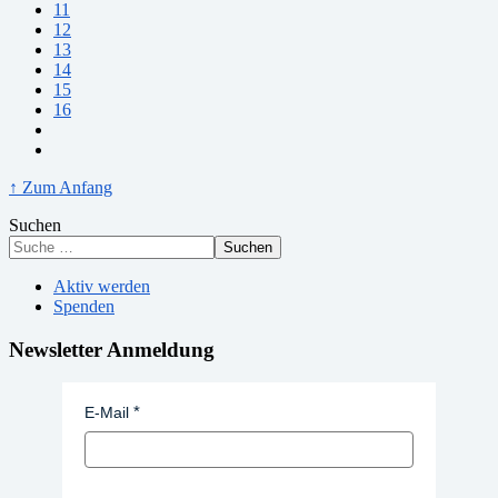
11
12
13
14
15
16
↑ Zum Anfang
Suchen
Suchen
Aktiv werden
Spenden
Newsletter Anmeldung
E-Mail