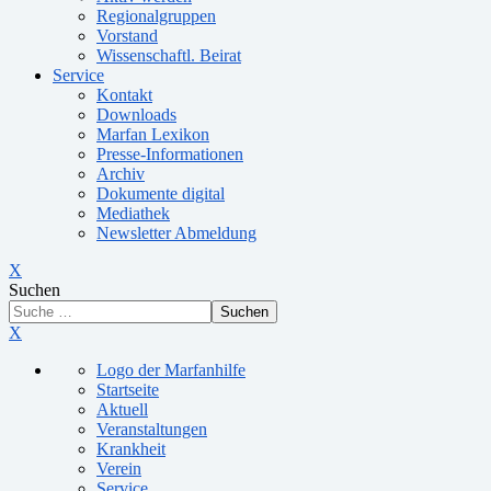
Regionalgruppen
Vorstand
Wissenschaftl. Beirat
Service
Kontakt
Downloads
Marfan Lexikon
Presse-Informationen
Archiv
Dokumente digital
Mediathek
Newsletter Abmeldung
X
Suchen
Suchen
X
Logo der Marfanhilfe
Startseite
Aktuell
Veranstaltungen
Krankheit
Verein
Service