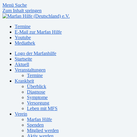
Menü
Suche
Zum Inhalt springen
Termine
E-Mail zur Marfan Hilfe
Youtube
Mediathek
Logo der Marfanhilfe
Startseite
Aktuell
Veranstaltungen
Termine
Krankheit
Überblick
Diagnose
Symptome
Versorgung
Leben mit MFS
Verein
Marfan Hilfe
Spenden
Mitglied werden
Aktiv werden