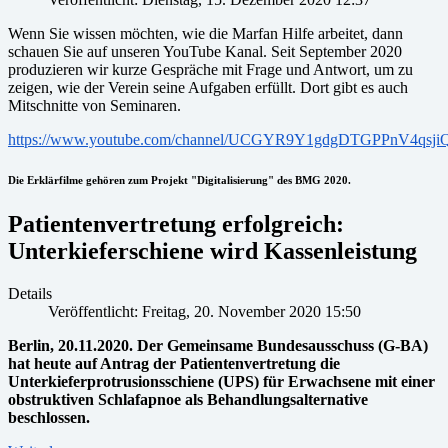
Wenn Sie wissen möchten, wie die Marfan Hilfe arbeitet, dann
schauen Sie auf unseren YouTube Kanal. Seit September 2020
produzieren wir kurze Gespräche mit Frage und Antwort, um zu
zeigen, wie der Verein seine Aufgaben erfüllt. Dort gibt es auch
Mitschnitte von Seminaren.
https://www.youtube.com/channel/UCGYR9Y1gdgDTGPPnV4qsji
Die Erklärfilme gehören zum Projekt "Digitalisierung" des BMG 2020.
Patientenvertretung erfolgreich:
Unterkieferschiene wird Kassenleistung
Details
Veröffentlicht: Freitag, 20. November 2020 15:50
Berlin, 20.11.2020. Der Gemeinsame Bundesausschuss (G-BA)
hat heute auf Antrag der Patientenvertretung die
Unterkieferprotrusionsschiene (UPS) für Erwachsene mit einer
obstruktiven Schlafapnoe als Behandlungsalternative
beschlossen.