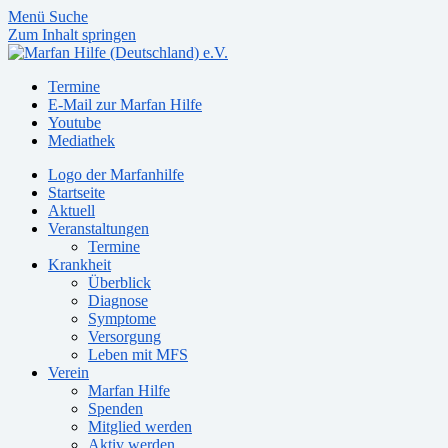
Menü
Suche
Zum Inhalt springen
Termine
E-Mail zur Marfan Hilfe
Youtube
Mediathek
Logo der Marfanhilfe
Startseite
Aktuell
Veranstaltungen
Termine
Krankheit
Überblick
Diagnose
Symptome
Versorgung
Leben mit MFS
Verein
Marfan Hilfe
Spenden
Mitglied werden
Aktiv werden