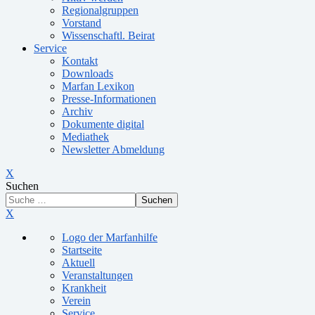
Regionalgruppen
Vorstand
Wissenschaftl. Beirat
Service
Kontakt
Downloads
Marfan Lexikon
Presse-Informationen
Archiv
Dokumente digital
Mediathek
Newsletter Abmeldung
X
Suchen
Suchen
X
Logo der Marfanhilfe
Startseite
Aktuell
Veranstaltungen
Krankheit
Verein
Service