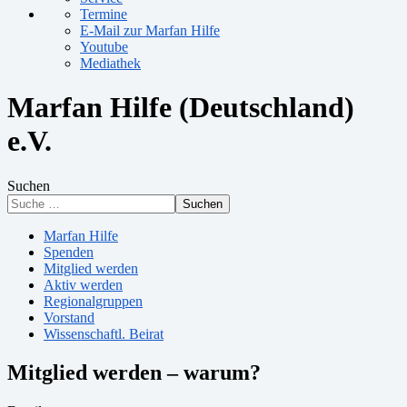
Termine
E-Mail zur Marfan Hilfe
Youtube
Mediathek
Marfan Hilfe (Deutschland)
e.V.
Suchen
Suchen
Marfan Hilfe
Spenden
Mitglied werden
Aktiv werden
Regionalgruppen
Vorstand
Wissenschaftl. Beirat
Mitglied werden – warum?