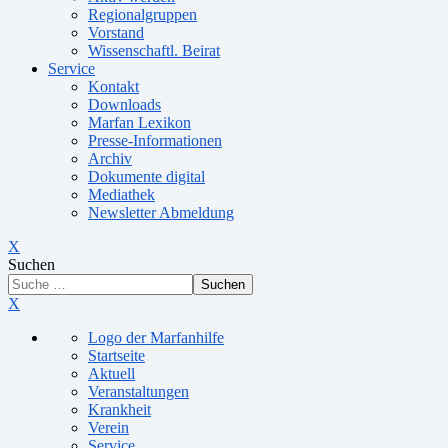
Regionalgruppen
Vorstand
Wissenschaftl. Beirat
Service
Kontakt
Downloads
Marfan Lexikon
Presse-Informationen
Archiv
Dokumente digital
Mediathek
Newsletter Abmeldung
X
Suchen
Suchen
X
Logo der Marfanhilfe
Startseite
Aktuell
Veranstaltungen
Krankheit
Verein
Service