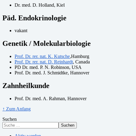
Dr. med. D. Holland, Kiel
Päd. Endokrinologie
vakant
Genetik / Molekularbiologie
Prof. Dr. rer. nat. K. Kutsche
,Hamburg
Prof. Dr. rer. nat. D. Reinhardt
, Canada
PD Dr. med. P. N. Robinson, USA
Prof. Dr. med. J. Schmidtke, Hannover
Zahnheilkunde
Prof. Dr. med. A. Rahman, Hannover
↑ Zum Anfang
Suchen
Suchen
Aktiv werden