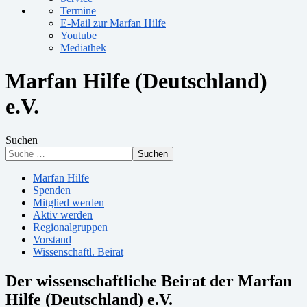
Termine
E-Mail zur Marfan Hilfe
Youtube
Mediathek
Marfan Hilfe (Deutschland)
e.V.
Suchen
Suchen
Marfan Hilfe
Spenden
Mitglied werden
Aktiv werden
Regionalgruppen
Vorstand
Wissenschaftl. Beirat
Der wissenschaftliche Beirat der Marfan
Hilfe (Deutschland) e.V.