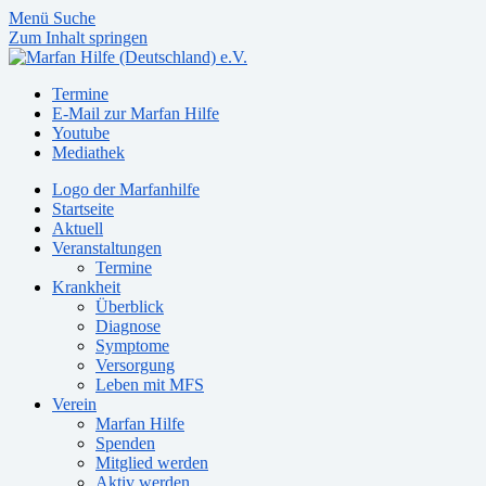
Menü
Suche
Zum Inhalt springen
Termine
E-Mail zur Marfan Hilfe
Youtube
Mediathek
Logo der Marfanhilfe
Startseite
Aktuell
Veranstaltungen
Termine
Krankheit
Überblick
Diagnose
Symptome
Versorgung
Leben mit MFS
Verein
Marfan Hilfe
Spenden
Mitglied werden
Aktiv werden