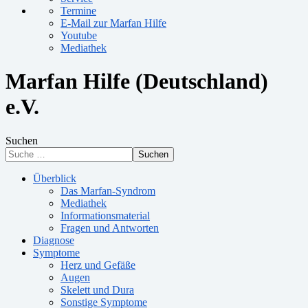
Termine
E-Mail zur Marfan Hilfe
Youtube
Mediathek
Marfan Hilfe (Deutschland)
e.V.
Suchen
Suchen
Überblick
Das Marfan-Syndrom
Mediathek
Informationsmaterial
Fragen und Antworten
Diagnose
Symptome
Herz und Gefäße
Augen
Skelett und Dura
Sonstige Symptome