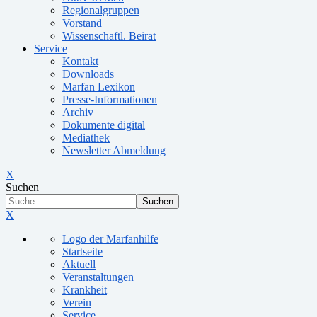
Regionalgruppen
Vorstand
Wissenschaftl. Beirat
Service
Kontakt
Downloads
Marfan Lexikon
Presse-Informationen
Archiv
Dokumente digital
Mediathek
Newsletter Abmeldung
X
Suchen
Suchen
X
Logo der Marfanhilfe
Startseite
Aktuell
Veranstaltungen
Krankheit
Verein
Service