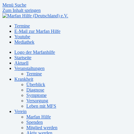
Menü
Suche
Zum Inhalt springen
Termine
E-Mail zur Marfan Hilfe
Youtube
Mediathek
Logo der Marfanhilfe
Startseite
Aktuell
Veranstaltungen
Termine
Krankheit
Überblick
Diagnose
Symptome
Versorgung
Leben mit MFS
Verein
Marfan Hilfe
Spenden
Mitglied werden
Aktiv werden