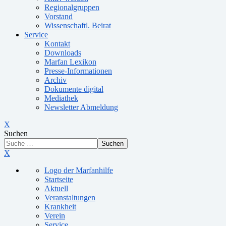
Regionalgruppen
Vorstand
Wissenschaftl. Beirat
Service
Kontakt
Downloads
Marfan Lexikon
Presse-Informationen
Archiv
Dokumente digital
Mediathek
Newsletter Abmeldung
X
Suchen
Suchen
X
Logo der Marfanhilfe
Startseite
Aktuell
Veranstaltungen
Krankheit
Verein
Service