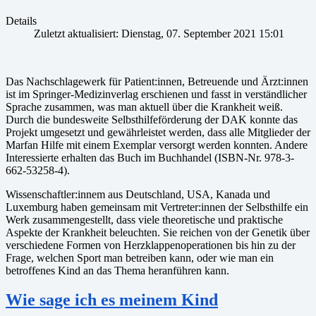
Details
Zuletzt aktualisiert: Dienstag, 07. September 2021 15:01
Das Nachschlagewerk für Patient:innen, Betreuende und Ärzt:innen
ist im Springer-Medizinverlag erschienen und fasst in verständlicher
Sprache zusammen, was man aktuell über die Krankheit weiß.
Durch die bundesweite Selbsthilfeförderung der DAK konnte das
Projekt umgesetzt und gewährleistet werden, dass alle Mitglieder der
Marfan Hilfe mit einem Exemplar versorgt werden konnten. Andere
Interessierte erhalten das Buch im Buchhandel (ISBN-Nr. 978-3-
662-53258-4).
Wissenschaftler:innem aus Deutschland, USA, Kanada und
Luxemburg haben gemeinsam mit Vertreter:innen der Selbsthilfe ein
Werk zusammengestellt, dass viele theoretische und praktische
Aspekte der Krankheit beleuchten. Sie reichen von der Genetik über
verschiedene Formen von Herzklappenoperationen bis hin zu der
Frage, welchen Sport man betreiben kann, oder wie man ein
betroffenes Kind an das Thema heranführen kann.
Wie sage ich es meinem Kind