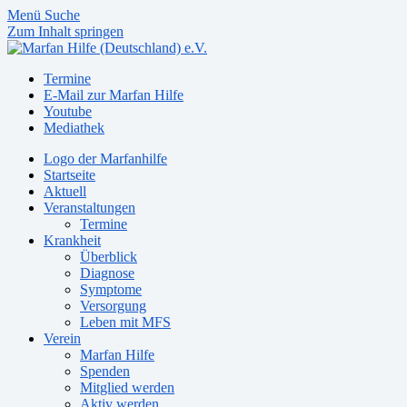
Menü
Suche
Zum Inhalt springen
Termine
E-Mail zur Marfan Hilfe
Youtube
Mediathek
Logo der Marfanhilfe
Startseite
Aktuell
Veranstaltungen
Termine
Krankheit
Überblick
Diagnose
Symptome
Versorgung
Leben mit MFS
Verein
Marfan Hilfe
Spenden
Mitglied werden
Aktiv werden