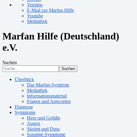
Termine
E-Mail zur Marfan Hilfe
Youtube
Mediathek
Marfan Hilfe (Deutschland)
e.V.
Suchen
Suchen
Überblick
Das Marfan-Syndrom
Mediathek
Informationsmaterial
Fragen und Antworten
Diagnose
Symptome
Herz und Gefäße
Augen
Skelett und Dura
Sonstige Symptome