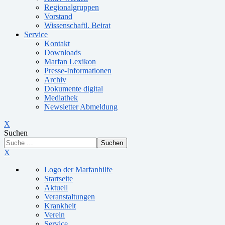
Regionalgruppen
Vorstand
Wissenschaftl. Beirat
Service
Kontakt
Downloads
Marfan Lexikon
Presse-Informationen
Archiv
Dokumente digital
Mediathek
Newsletter Abmeldung
X
Suchen
Suchen
X
Logo der Marfanhilfe
Startseite
Aktuell
Veranstaltungen
Krankheit
Verein
Service