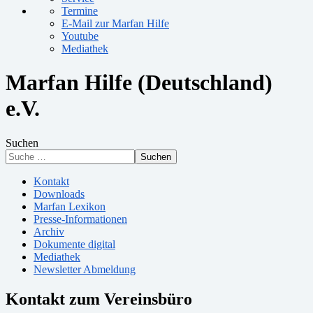
Termine
E-Mail zur Marfan Hilfe
Youtube
Mediathek
Marfan Hilfe (Deutschland)
e.V.
Suchen
Suchen
Kontakt
Downloads
Marfan Lexikon
Presse-Informationen
Archiv
Dokumente digital
Mediathek
Newsletter Abmeldung
Kontakt zum Vereinsbüro