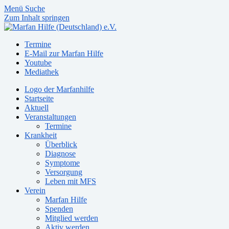
Menü
Suche
Zum Inhalt springen
Termine
E-Mail zur Marfan Hilfe
Youtube
Mediathek
Logo der Marfanhilfe
Startseite
Aktuell
Veranstaltungen
Termine
Krankheit
Überblick
Diagnose
Symptome
Versorgung
Leben mit MFS
Verein
Marfan Hilfe
Spenden
Mitglied werden
Aktiv werden