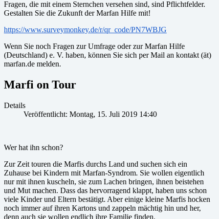
Fragen, die mit einem Sternchen versehen sind, sind Pflichtfelder.
Gestalten Sie die Zukunft der Marfan Hilfe mit!
https://www.surveymonkey.de/r/qr_code/PN7WBJG
Wenn Sie noch Fragen zur Umfrage oder zur Marfan Hilfe
(Deutschland) e. V. haben, können Sie sich per Mail an kontakt (ät)
marfan.de melden.
Marfi on Tour
Details
Veröffentlicht: Montag, 15. Juli 2019 14:40
Wer hat ihn schon?
Zur Zeit touren die Marfis durchs Land und suchen sich ein
Zuhause bei Kindern mit Marfan-Syndrom. Sie wollen eigentlich
nur mit ihnen kuscheln, sie zum Lachen bringen, ihnen beistehen
und Mut machen. Dass das hervorragend klappt, haben uns schon
viele Kinder und Eltern bestätigt. Aber einige kleine Marfis hocken
noch immer auf ihren Kartons und zappeln mächtig hin und her,
denn auch sie wollen endlich ihre Familie finden.