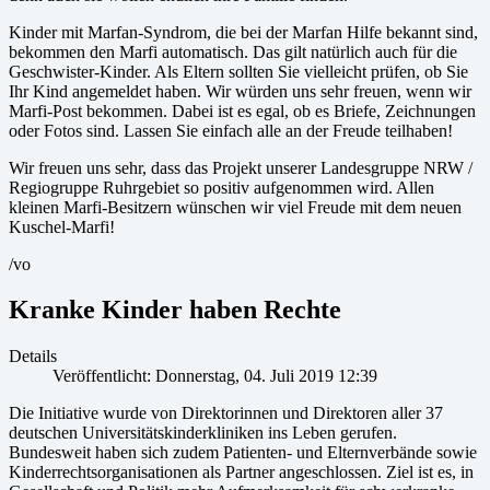
Kinder mit Marfan-Syndrom, die bei der Marfan Hilfe bekannt sind,
bekommen den Marfi automatisch. Das gilt natürlich auch für die
Geschwister-Kinder. Als Eltern sollten Sie vielleicht prüfen, ob Sie
Ihr Kind angemeldet haben. Wir würden uns sehr freuen, wenn wir
Marfi-Post bekommen. Dabei ist es egal, ob es Briefe, Zeichnungen
oder Fotos sind. Lassen Sie einfach alle an der Freude teilhaben!
Wir freuen uns sehr, dass das Projekt unserer Landesgruppe NRW /
Regiogruppe Ruhrgebiet so positiv aufgenommen wird. Allen
kleinen Marfi-Besitzern wünschen wir viel Freude mit dem neuen
Kuschel-Marfi!
/vo
Kranke Kinder haben Rechte
Details
Veröffentlicht: Donnerstag, 04. Juli 2019 12:39
Die Initiative wurde von Direktorinnen und Direktoren aller 37
deutschen Universitätskinderkliniken ins Leben gerufen.
Bundesweit haben sich zudem Patienten- und Elternverbände sowie
Kinderrechtsorganisationen als Partner angeschlossen. Ziel ist es, in