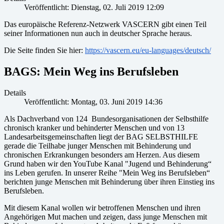
Veröffentlicht: Dienstag, 02. Juli 2019 12:09
Das europäische Referenz-Netzwerk VASCERN gibt einen Teil
seiner Informationen nun auch in deutscher Sprache heraus.
Die Seite finden Sie hier:
https://vascern.eu/eu-languages/deutsch/
BAGS: Mein Weg ins Berufsleben
Details
Veröffentlicht: Montag, 03. Juni 2019 14:36
Als Dachverband von 124 Bundesorganisationen der Selbsthilfe
chronisch kranker und behinderter Menschen und von 13
Landesarbeitsgemeinschaften liegt der BAG SELBSTHILFE
gerade die Teilhabe junger Menschen mit Behinderung und
chronischen Erkrankungen besonders am Herzen. Aus diesem
Grund haben wir den YouTube Kanal "Jugend und Behinderung“
ins Leben gerufen. In unserer Reihe "Mein Weg ins Berufsleben“
berichten junge Menschen mit Behinderung über ihren Einstieg ins
Berufsleben.
Mit diesem Kanal wollen wir betroffenen Menschen und ihren
Angehörigen Mut machen und zeigen, dass junge Menschen mit