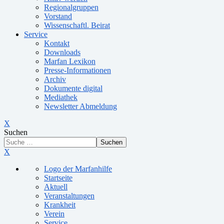
Regionalgruppen
Vorstand
Wissenschaftl. Beirat
Service
Kontakt
Downloads
Marfan Lexikon
Presse-Informationen
Archiv
Dokumente digital
Mediathek
Newsletter Abmeldung
X
Suchen
Suchen
X
Logo der Marfanhilfe
Startseite
Aktuell
Veranstaltungen
Krankheit
Verein
Service