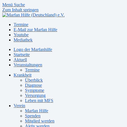
Menü
Suche
Zum Inhalt springen
Termine
E-Mail zur Marfan Hilfe
Youtube
Mediathek
Logo der Marfanhilfe
Startseite
Aktuell
Veranstaltungen
Termine
Krankheit
Überblick
Diagnose
Symptome
Versorgung
Leben mit MFS
Verein
Marfan Hilfe
Spenden
Mitglied werden
Aktiv werden