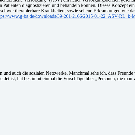
atienten diagnostizieren und behandeln können. Dieses Konzept einer
e, schwer therapierbare Krankheiten, sowie seltene Erkrankungen wie 
tps://www.g-ba.de/downloads/39-261-2166/2015-01-22_ASV-RL_k-
ren und auch die sozialen Netzwerke. Manchmal sehe ich, dass Freunde
et ist, hat bestimmt einmal die Vorschläge über „Personen, die man vi