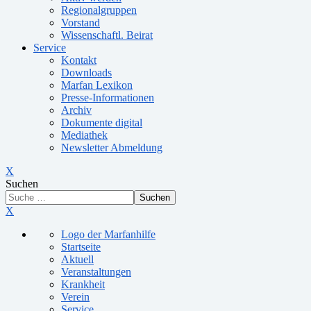
Regionalgruppen
Vorstand
Wissenschaftl. Beirat
Service
Kontakt
Downloads
Marfan Lexikon
Presse-Informationen
Archiv
Dokumente digital
Mediathek
Newsletter Abmeldung
X
Suchen
Suchen
X
Logo der Marfanhilfe
Startseite
Aktuell
Veranstaltungen
Krankheit
Verein
Service