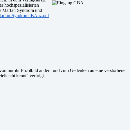
 hochspezialisierten
das Marfan-Syndrom und
Marfan-Syndrom_BAnz.pdf
 von mir ihr Profilbild ändern und zum Gedenken an eine verstorbene
elleicht kennt“ verfolgt.