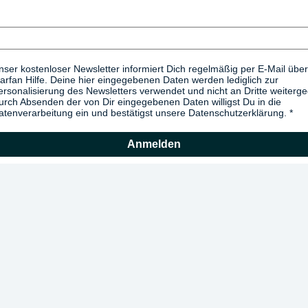
nser kostenloser Newsletter informiert Dich regelmäßig per E-Mail über
arfan Hilfe. Deine hier eingegebenen Daten werden lediglich zur
ersonalisierung des Newsletters verwendet und nicht an Dritte weiterg
urch Absenden der von Dir eingegebenen Daten willigst Du in die
atenverarbeitung ein und bestätigst unsere Datenschutzerklärung.
Anmelden