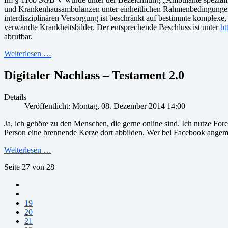
und Krankenhausambulanzen unter einheitlichen Rahmenbedingungen P
interdisziplinären Versorgung ist beschränkt auf bestimmte komplex
verwandte Krankheitsbilder. Der entsprechende Beschluss ist unter
ht
abrufbar.
Weiterlesen …
Digitaler Nachlass – Testament 2.0
Details
Veröffentlicht: Montag, 08. Dezember 2014 14:00
Ja, ich gehöre zu den Menschen, die gerne online sind. Ich nutze Fo
Person eine brennende Kerze dort abbilden. Wer bei Facebook angemeld
Weiterlesen …
Seite 27 von 28
19
20
21