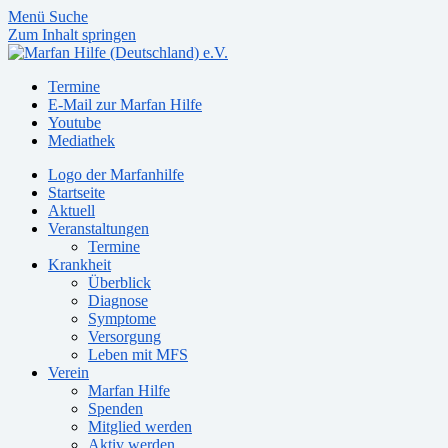
Menü
Suche
Zum Inhalt springen
Termine
E-Mail zur Marfan Hilfe
Youtube
Mediathek
Logo der Marfanhilfe
Startseite
Aktuell
Veranstaltungen
Termine
Krankheit
Überblick
Diagnose
Symptome
Versorgung
Leben mit MFS
Verein
Marfan Hilfe
Spenden
Mitglied werden
Aktiv werden