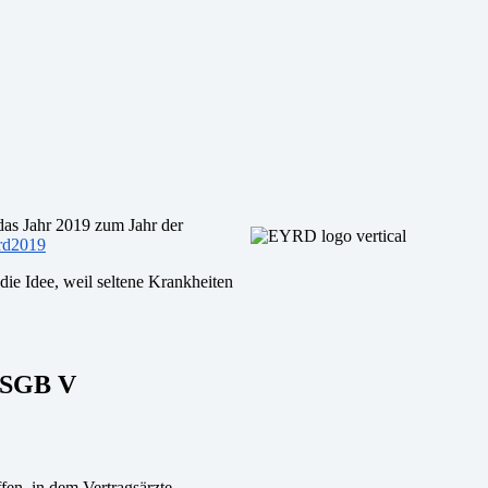
as Jahr 2019 zum Jahr der
yrd2019
die Idee, weil seltene Krankheiten
b SGB V
en, in dem Vertragsärzte