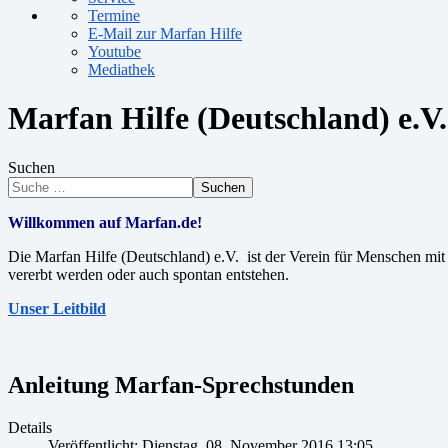
Termine
E-Mail zur Marfan Hilfe
Youtube
Mediathek
Marfan Hilfe (Deutschland) e.V.
Suchen
Suchen
Willkommen auf Marfan.de!
Die Marfan Hilfe (Deutschland) e.V. ist der Verein für Menschen m
vererbt werden oder auch spontan entstehen.
Unser Leitbild
Anleitung Marfan-Sprechstunden
Details
Veröffentlicht: Dienstag, 08. November 2016 13:05