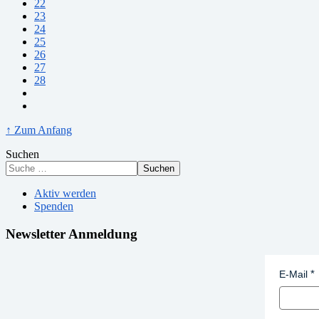
22
23
24
25
26
27
28
↑ Zum Anfang
Suchen
Suchen
Aktiv werden
Spenden
Newsletter Anmeldung
E-Mail