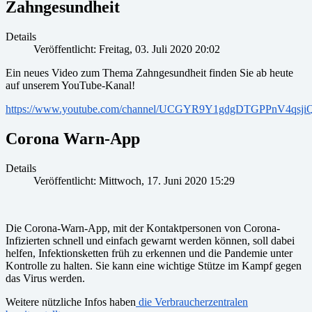
Zahngesundheit
Details
Veröffentlicht: Freitag, 03. Juli 2020 20:02
Ein neues Video zum Thema Zahngesundheit finden Sie ab heute
auf unserem YouTube-Kanal!
https://www.youtube.com/channel/UCGYR9Y1gdgDTGPPnV4qsji
Corona Warn-App
Details
Veröffentlicht: Mittwoch, 17. Juni 2020 15:29
Die Corona-Warn-App, mit der Kontaktpersonen von Corona-
Infizierten schnell und einfach gewarnt werden können, soll dabei
helfen, Infektionsketten früh zu erkennen und die Pandemie unter
Kontrolle zu halten. Sie kann eine wichtige Stütze im Kampf gegen
das Virus werden.
Weitere nützliche Infos haben
die Verbraucherzentralen