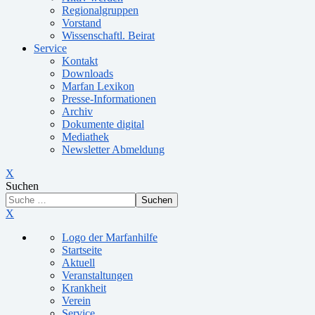
Regionalgruppen
Vorstand
Wissenschaftl. Beirat
Service
Kontakt
Downloads
Marfan Lexikon
Presse-Informationen
Archiv
Dokumente digital
Mediathek
Newsletter Abmeldung
X
Suchen
Suchen
X
Logo der Marfanhilfe
Startseite
Aktuell
Veranstaltungen
Krankheit
Verein
Service