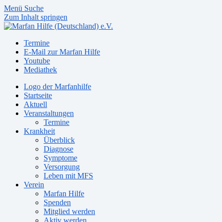
Menü
Suche
Zum Inhalt springen
Termine
E-Mail zur Marfan Hilfe
Youtube
Mediathek
Logo der Marfanhilfe
Startseite
Aktuell
Veranstaltungen
Termine
Krankheit
Überblick
Diagnose
Symptome
Versorgung
Leben mit MFS
Verein
Marfan Hilfe
Spenden
Mitglied werden
Aktiv werden