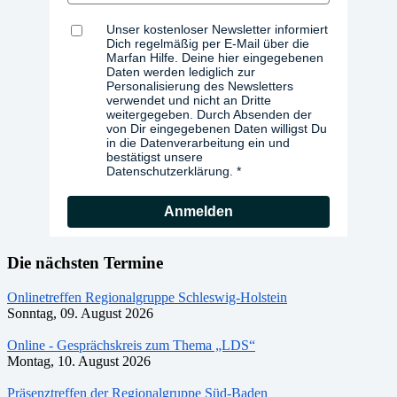
Unser kostenloser Newsletter informiert
Dich regelmäßig per E-Mail über die
Marfan Hilfe. Deine hier eingegebenen
Daten werden lediglich zur
Personalisierung des Newsletters
verwendet und nicht an Dritte
weitergegeben. Durch Absenden der
von Dir eingegebenen Daten willigst Du
in die Datenverarbeitung ein und
bestätigst unsere
Datenschutzerklärung.
Anmelden
Die nächsten Termine
Onlinetreffen Regionalgruppe Schleswig-Holstein
Sonntag, 09. August 2026
Online - Gesprächskreis zum Thema „LDS“
Montag, 10. August 2026
Präsenztreffen der Regionalgruppe Süd-Baden