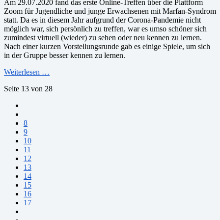
Am 29.07.2020 fand das erste Online-Treffen über die Plattform
Zoom für Jugendliche und junge Erwachsenen mit Marfan-Syndrom
statt. Da es in diesem Jahr aufgrund der Corona-Pandemie nicht
möglich war, sich persönlich zu treffen, war es umso schöner sich
zumindest virtuell (wieder) zu sehen oder neu kennen zu lernen.
Nach einer kurzen Vorstellungsrunde gab es einige Spiele, um sich
in der Gruppe besser kennen zu lernen.
Weiterlesen …
Seite 13 von 28
8
9
10
11
12
13
14
15
16
17