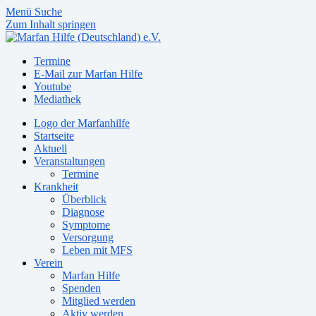
Menü
Suche
Zum Inhalt springen
Termine
E-Mail zur Marfan Hilfe
Youtube
Mediathek
Logo der Marfanhilfe
Startseite
Aktuell
Veranstaltungen
Termine
Krankheit
Überblick
Diagnose
Symptome
Versorgung
Leben mit MFS
Verein
Marfan Hilfe
Spenden
Mitglied werden
Aktiv werden