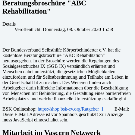
Beratungsbroschüre "ABC
Rehabilitation"
Details
Veröffentlicht: Donnerstag, 08. Oktober 2020 15:58
Der Bundesverband Selbsthilfe Körperbehinderter e.V. hat die
kostenlose Beratungsbroschüre "ABC Rehabilitation"
herausgegeben. In der Broschüre werden die Regelungen des
Sozialgesetzbuches IX (SGB IX) verständlich erläutert und
Menschen dabei unterstützt, die gesetzlichen Möglichkeiten
einzufordern und für Selbstbestimmung und Teilhabe am Leben in
der Gesellschaft fit zu machen. Des Weiteren finden auch
Arbeitgeber darin hilfreiche Informationen über die Beschäftigung
von Menschen mit Behinderung, die Gestaltung eines barrierefreien
Arbeitsplatzes und welche finanzielle Unterstützung es dafür gibt.
BSK Onlineshop:
https://shop.bsk-ev.org/Ratgeber_1
E-Mail:
Diese E-Mail-Adresse ist vor Spambots geschützt! Zur Anzeige
muss JavaScript eingeschaltet sein.
Mitarbeit im Vascern Netzwerk