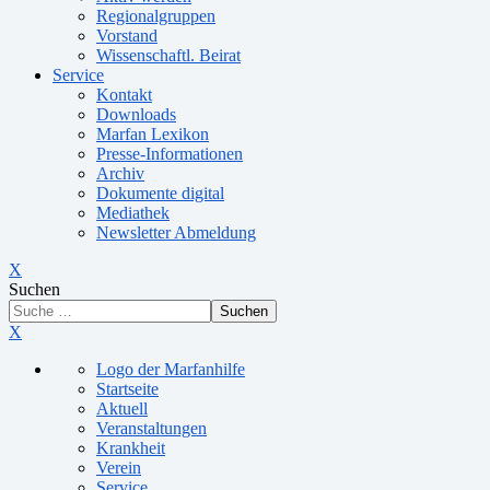
Regionalgruppen
Vorstand
Wissenschaftl. Beirat
Service
Kontakt
Downloads
Marfan Lexikon
Presse-Informationen
Archiv
Dokumente digital
Mediathek
Newsletter Abmeldung
X
Suchen
Suchen
X
Logo der Marfanhilfe
Startseite
Aktuell
Veranstaltungen
Krankheit
Verein
Service