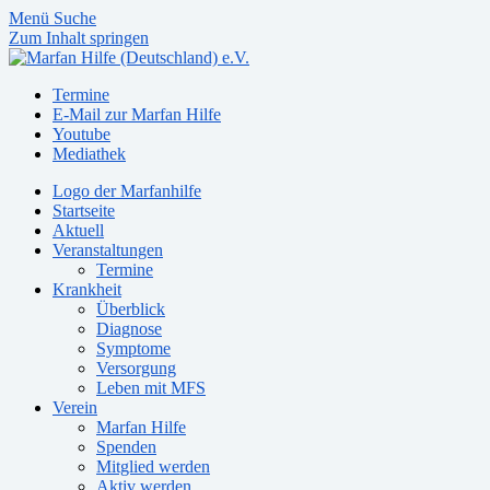
Menü
Suche
Zum Inhalt springen
Termine
E-Mail zur Marfan Hilfe
Youtube
Mediathek
Logo der Marfanhilfe
Startseite
Aktuell
Veranstaltungen
Termine
Krankheit
Überblick
Diagnose
Symptome
Versorgung
Leben mit MFS
Verein
Marfan Hilfe
Spenden
Mitglied werden
Aktiv werden