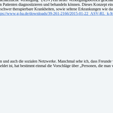
atienten diagnostizieren und behandeln können. Dieses Konzept einer
e, schwer therapierbare Krankheiten, sowie seltene Erkrankungen wie 
tps://www.g-ba.de/downloads/39-261-2166/2015-01-22_ASV-RL_k-
ren und auch die sozialen Netzwerke. Manchmal sehe ich, dass Freunde
et ist, hat bestimmt einmal die Vorschläge über „Personen, die man vi