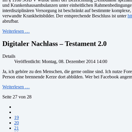
und Krankenhausambulanzen unter einheitlichen Rahmenbedingungen P
interdisziplinären Versorgung ist beschränkt auf bestimmte komplex
verwandte Krankheitsbilder. Der entsprechende Beschluss ist unter
ht
abrufbar.
Weiterlesen …
Digitaler Nachlass – Testament 2.0
Details
Veröffentlicht: Montag, 08. Dezember 2014 14:00
Ja, ich gehöre zu den Menschen, die gerne online sind. Ich nutze Fo
Person eine brennende Kerze dort abbilden. Wer bei Facebook angemeld
Weiterlesen …
Seite 27 von 28
19
20
21