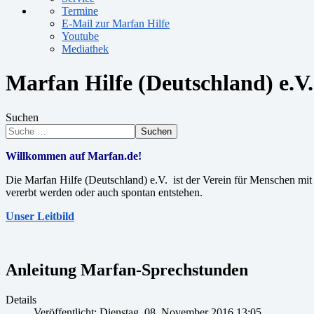
Termine
E-Mail zur Marfan Hilfe
Youtube
Mediathek
Marfan Hilfe (Deutschland) e.V.
Suchen
Suchen
Willkommen auf Marfan.de!
Die Marfan Hilfe (Deutschland) e.V. ist der Verein für Menschen m
vererbt werden oder auch spontan entstehen.
Unser Leitbild
Anleitung Marfan-Sprechstunden
Details
Veröffentlicht: Dienstag, 08. November 2016 13:05