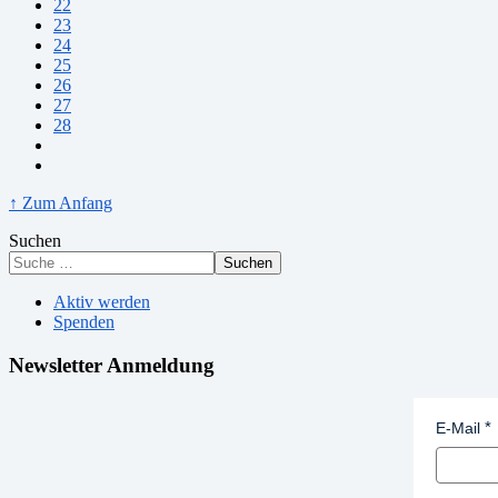
22
23
24
25
26
27
28
↑ Zum Anfang
Suchen
Suchen
Aktiv werden
Spenden
Newsletter Anmeldung
E-Mail