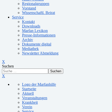
Regionalgruppen
Vorstand
Wissenschaftl. Beirat
Service
Kontakt
Downloads
Marfan Lexikon
Presse-Informationen
Archiv
Dokumente digital
Mediathek
Newsletter Abmeldung
X
Suchen
Suchen
X
Logo der Marfanhilfe
Startseite
Aktuell
Veranstaltungen
Krankheit
Verein
Service