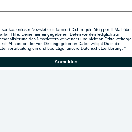
nser kostenloser Newsletter informiert Dich regelmäßig per E-Mail über
arfan Hilfe. Deine hier eingegebenen Daten werden lediglich zur
ersonalisierung des Newsletters verwendet und nicht an Dritte weiterg
urch Absenden der von Dir eingegebenen Daten willigst Du in die
atenverarbeitung ein und bestätigst unsere Datenschutzerklärung.
Anmelden