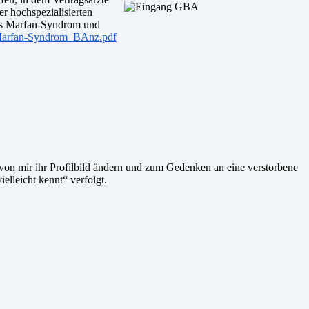
 hochspezialisierten
das Marfan-Syndrom und
Marfan-Syndrom_BAnz.pdf
 von mir ihr Profilbild ändern und zum Gedenken an eine verstorbene
elleicht kennt“ verfolgt.