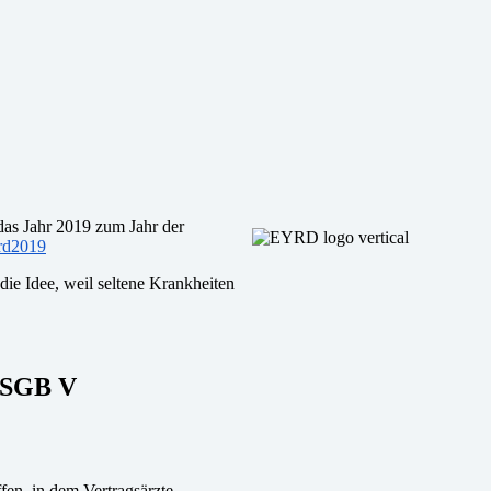
as Jahr 2019 zum Jahr der
yrd2019
die Idee, weil seltene Krankheiten
b SGB V
en, in dem Vertragsärzte