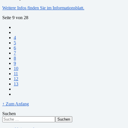
Weitere Infos finden Sie im Informationsblatt.
Seite 9 von 28
4
5
6
7
8
9
10
11
12
13
↑ Zum Anfang
Suchen
Suchen