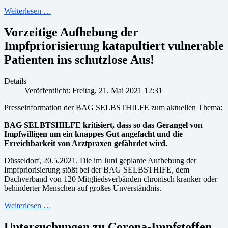
Weiterlesen …
Vorzeitige Aufhebung der
Impfpriorisierung katapultiert vulnerable
Patienten ins schutzlose Aus!
Details
Veröffentlicht: Freitag, 21. Mai 2021 12:31
Presseinformation der BAG SELBSTHILFE zum aktuellen Thema:
BAG SELBTSHILFE kritisiert, dass so das Gerangel von
Impfwilligen um ein knappes Gut angefacht und die
Erreichbarkeit von Arztpraxen gefährdet wird.
Düsseldorf, 20.5.2021. Die im Juni geplante Aufhebung der
Impfpriorisierung stößt bei der BAG SELBSTHIFE, dem
Dachverband von 120 Mitgliedsverbänden chronisch kranker oder
behinderter Menschen auf großes Unverständnis.
Weiterlesen …
Untersuchungen zu Corona-Impfstoffen