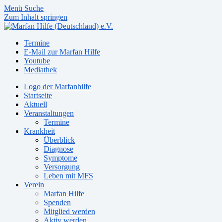
Menü
Suche
Zum Inhalt springen
Termine
E-Mail zur Marfan Hilfe
Youtube
Mediathek
Logo der Marfanhilfe
Startseite
Aktuell
Veranstaltungen
Termine
Krankheit
Überblick
Diagnose
Symptome
Versorgung
Leben mit MFS
Verein
Marfan Hilfe
Spenden
Mitglied werden
Aktiv werden