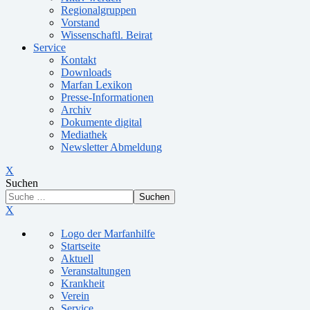
Regionalgruppen
Vorstand
Wissenschaftl. Beirat
Service
Kontakt
Downloads
Marfan Lexikon
Presse-Informationen
Archiv
Dokumente digital
Mediathek
Newsletter Abmeldung
X
Suchen
Suchen
X
Logo der Marfanhilfe
Startseite
Aktuell
Veranstaltungen
Krankheit
Verein
Service